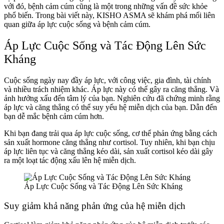
với đó, bệnh cảm cúm cũng là một trong những vấn đề sức khỏe
phổ biến. Trong bài viết này, KISHO ASMA sẽ khám phá mối liên
quan giữa áp lực cuộc sống và bệnh cảm cúm.
Áp Lực Cuộc Sống và Tác Động Lên Sức
Kháng
Cuộc sống ngày nay đầy áp lực, với công việc, gia đình, tài chính
và nhiều trách nhiệm khác. Áp lực này có thể gây ra căng thẳng. Và
ảnh hưởng xấu đến tâm lý của bạn. Nghiên cứu đã chứng minh rằng
áp lực và căng thẳng có thể suy yếu hệ miễn dịch của bạn. Dẫn đến
bạn dễ mắc bệnh cảm cúm hơn.
Khi bạn đang trải qua áp lực cuộc sống, cơ thể phản ứng bằng cách
sản xuất hormone căng thẳng như cortisol. Tuy nhiên, khi bạn chịu
áp lực liên tục và căng thẳng kéo dài, sản xuất cortisol kéo dài gây
ra một loạt tác động xấu lên hệ miễn dịch.
Áp Lực Cuộc Sống và Tác Động Lên Sức Kháng
Suy giảm khả năng phản ứng của hệ miễn dịch