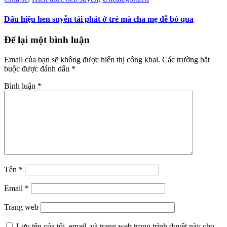
Dấu hiệu hen suyễn tái phát ở trẻ mà cha mẹ dễ bỏ qua
Để lại một bình luận
Email của bạn sẽ không được hiển thị công khai.
Các trường bắt
buộc được đánh dấu
*
Bình luận
*
Tên
*
Email
*
Trang web
Lưu tên của tôi, email, và trang web trong trình duyệt này cho