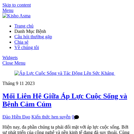
Skip to content
Menu
Trang chủ
Danh Mục Bệnh
Câu hỏi thường gặp
Chia sẻ
Về chúng tôi
Widgets
Close Menu
Tháng 9
11
2023
Mối Liên Hệ Giữa Áp Lực Cuộc Sống và
Bệnh Cảm Cúm
Đào Hiền Đạo
Kiến thức hen suyễn
0
Hiện nay, đa phần chúng ta phải đối mặt với áp lực cuộc sống. Bởi
sự phát triển của công nghệ và nền kinh tế đang đà suy thoái. Cùng