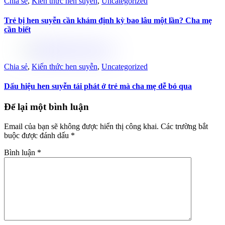
Chia sẻ
,
Kiến thức hen suyễn
,
Uncategorized
Trẻ bị hen suyễn cần khám định kỳ bao lâu một lần? Cha mẹ
cần biết
Chia sẻ
,
Kiến thức hen suyễn
,
Uncategorized
Dấu hiệu hen suyễn tái phát ở trẻ mà cha mẹ dễ bỏ qua
Để lại một bình luận
Email của bạn sẽ không được hiển thị công khai.
Các trường bắt
buộc được đánh dấu
*
Bình luận
*