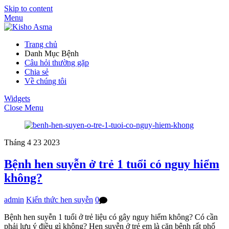
Skip to content
Menu
Trang chủ
Danh Mục Bệnh
Câu hỏi thường gặp
Chia sẻ
Về chúng tôi
Widgets
Close Menu
Tháng 4
23
2023
Bệnh hen suyễn ở trẻ 1 tuổi có nguy hiểm
không?
admin
Kiến thức hen suyễn
0
Bệnh hen suyễn 1 tuổi ở trẻ liệu có gây nguy hiểm không? Có cần
phải lưu ý điều gì không? Hen suyễn ở trẻ em là căn bệnh rất phổ