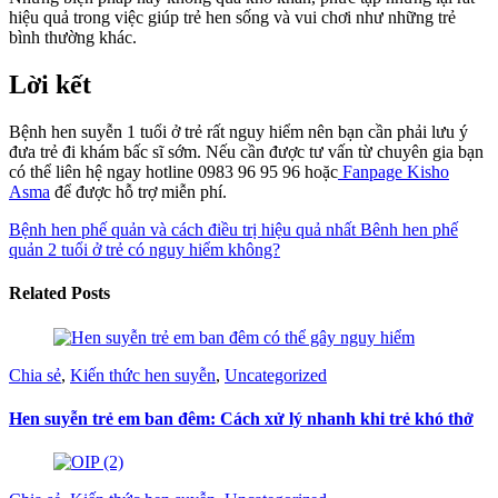
hiệu quả trong việc giúp trẻ hen sống và vui chơi như những trẻ
bình thường khác.
Lời kết
Bệnh hen suyễn 1 tuổi ở trẻ rất nguy hiểm nên bạn cần phải lưu ý
đưa trẻ đi khám bấc sĩ sớm.
Nếu cần được tư vấn từ chuyên gia bạn
có thể liên hệ ngay hotline 0983 96 95 96 hoặc
Fanpage Kisho
Asma
để được hỗ trợ miễn phí.
Bệnh hen phế quản và cách điều trị hiệu quả nhất
Bênh hen phế
quản 2 tuổi ở trẻ có nguy hiểm không?
Related Posts
Chia sẻ
,
Kiến thức hen suyễn
,
Uncategorized
Hen suyễn trẻ em ban đêm: Cách xử lý nhanh khi trẻ khó thở