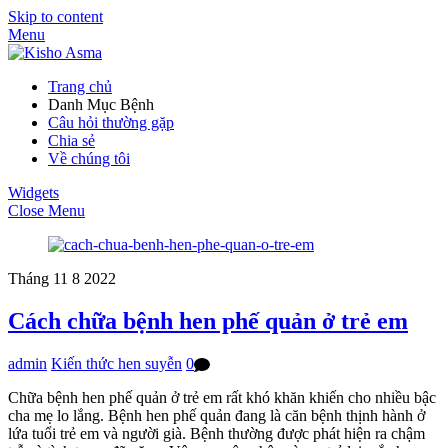
Skip to content
Menu
Trang chủ
Danh Mục Bệnh
Câu hỏi thường gặp
Chia sẻ
Về chúng tôi
Widgets
Close Menu
Tháng 11
8
2022
Cách chữa bệnh hen phế quản ở trẻ em
admin
Kiến thức hen suyễn
0
Chữa bệnh hen phế quản ở trẻ em rất khó khăn khiến cho nhiều bậc
cha mẹ lo lắng. Bệnh hen phế quản đang là căn bệnh thịnh hành ở
lứa tuổi trẻ em và người già. Bệnh thường được phát hiện ra chậm