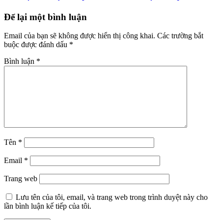
Để lại một bình luận
Email của bạn sẽ không được hiển thị công khai.
Các trường bắt
buộc được đánh dấu
*
Bình luận
*
Tên
*
Email
*
Trang web
Lưu tên của tôi, email, và trang web trong trình duyệt này cho
lần bình luận kế tiếp của tôi.