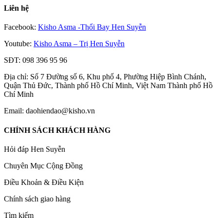
Liên hệ
Facebook:
Kisho Asma -Thổi Bay Hen Suyễn
Youtube:
Kisho Asma – Trị Hen Suyễn
SĐT: 098 396 95 96
Địa chỉ: Số 7 Đường số 6, Khu phố 4, Phường Hiệp Bình Chánh,
Quận Thủ Đức, Thành phố Hồ Chí Minh, Việt Nam Thành phố Hồ
Chí Minh
Email: daohiendao@kisho.vn
CHÍNH SÁCH KHÁCH HÀNG
Hỏi đáp Hen Suyễn
Chuyên Mục Cộng Đồng
Điều Khoản & Điều Kiện
Chính sách giao hàng
Tìm kiếm