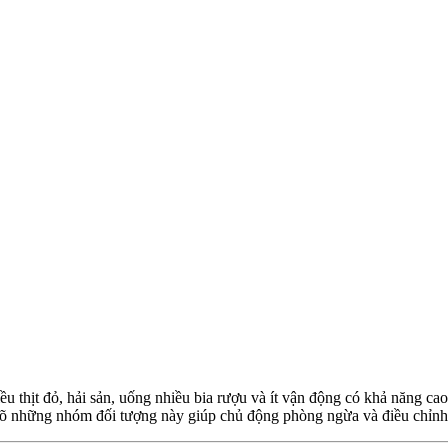
thịt đỏ, hải sản, uống nhiều bia rượu và ít vận động có khả năng cao 
rõ những nhóm đối tượng này giúp chủ động phòng ngừa và điều chỉnh 