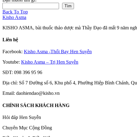
Tìm
Back To Top
Kisho Asma
KISHO ASMA, bài thuốc thảo dược mà Thầy Đạo đã mất 9 năm nghiên
Liên hệ
Facebook:
Kisho Asma -Thổi Bay Hen Suyễn
Youtube:
Kisho Asma – Trị Hen Suyễn
SĐT: 098 396 95 96
Địa chỉ: Số 7 Đường số 6, Khu phố 4, Phường Hiệp Bình Chánh, 
Email: daohiendao@kisho.vn
CHÍNH SÁCH KHÁCH HÀNG
Hỏi đáp Hen Suyễn
Chuyên Mục Cộng Đồng