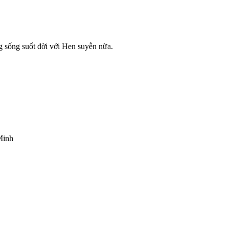
sống suốt đời với Hen suyễn nữa.
Minh