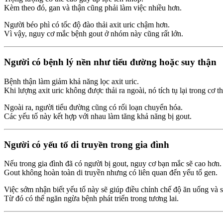
Kèm theo đó, gan và thận cũng phải làm việc nhiều hơn.
Người béo phì có tốc độ đào thải axit uric chậm hơn.
Vì vậy, nguy cơ mắc bệnh gout ở nhóm này cũng rất lớn.
Người có bệnh lý nền như tiểu đường hoặc suy thận
Bệnh thận làm giảm khả năng lọc axit uric.
Khi lượng axit uric không được thải ra ngoài, nó tích tụ lại trong cơ th
Ngoài ra, người tiểu đường cũng có rối loạn chuyển hóa.
Các yếu tố này kết hợp với nhau làm tăng khả năng bị gout.
Người có yếu tố di truyền trong gia đình
Nếu trong gia đình đã có người bị gout, nguy cơ bạn mắc sẽ cao hơn.
Gout không hoàn toàn di truyền nhưng có liên quan đến yếu tố gen.
Việc sớm nhận biết yếu tố này sẽ giúp điều chỉnh chế độ ăn uống và s
Từ đó có thể ngăn ngừa bệnh phát triển trong tương lai.