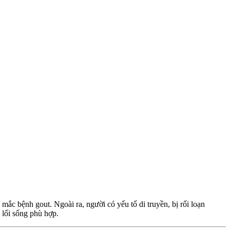
mắc bệnh gout. Ngoài ra, người có yếu tố di truyền, bị rối loạn
lối sống phù hợp.