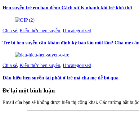
Hen suyễn trẻ em ban đêm: Cách xử lý nhanh khi trẻ khó thở
Chia sẻ
,
Kiến thức hen suyễn
,
Uncategorized
Trẻ bị hen suyễn cần khám định kỳ bao lâu một lần? Cha mẹ cần
Chia sẻ
,
Kiến thức hen suyễn
,
Uncategorized
Dấu hiệu hen suyễn tái phát ở trẻ mà cha mẹ dễ bỏ qua
Để lại một bình luận
Email của bạn sẽ không được hiển thị công khai.
Các trường bắt buộ