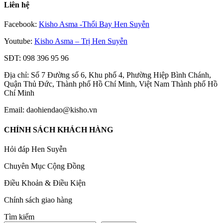
Liên hệ
Facebook:
Kisho Asma -Thổi Bay Hen Suyễn
Youtube:
Kisho Asma – Trị Hen Suyễn
SĐT: 098 396 95 96
Địa chỉ: Số 7 Đường số 6, Khu phố 4, Phường Hiệp Bình Chánh,
Quận Thủ Đức, Thành phố Hồ Chí Minh, Việt Nam Thành phố Hồ
Chí Minh
Email: daohiendao@kisho.vn
CHÍNH SÁCH KHÁCH HÀNG
Hỏi đáp Hen Suyễn
Chuyên Mục Cộng Đồng
Điều Khoản & Điều Kiện
Chính sách giao hàng
Tìm kiếm