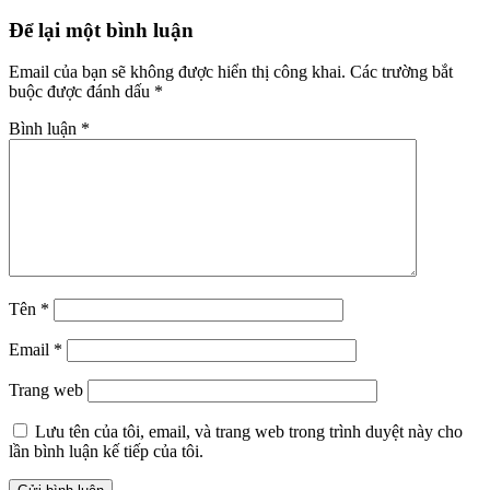
Để lại một bình luận
Email của bạn sẽ không được hiển thị công khai.
Các trường bắt
buộc được đánh dấu
*
Bình luận
*
Tên
*
Email
*
Trang web
Lưu tên của tôi, email, và trang web trong trình duyệt này cho
lần bình luận kế tiếp của tôi.