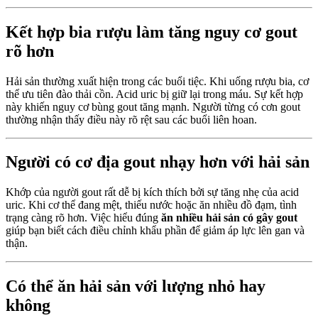
Kết hợp bia rượu làm tăng nguy cơ gout
rõ hơn
Hải sản thường xuất hiện trong các buổi tiệc. Khi uống rượu bia, cơ
thể ưu tiên đào thải cồn. Acid uric bị giữ lại trong máu. Sự kết hợp
này khiến nguy cơ bùng gout tăng mạnh. Người từng có cơn gout
thường nhận thấy điều này rõ rệt sau các buổi liên hoan.
Người có cơ địa gout nhạy hơn với hải sản
Khớp của người gout rất dễ bị kích thích bởi sự tăng nhẹ của acid
uric. Khi cơ thể đang mệt, thiếu nước hoặc ăn nhiều đồ đạm, tình
trạng càng rõ hơn. Việc hiểu đúng
ăn nhiều hải sản có gây gout
giúp bạn biết cách điều chỉnh khẩu phần để giảm áp lực lên gan và
thận.
Có thể ăn hải sản với lượng nhỏ hay
không