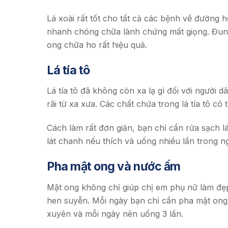
Lá xoài rất tốt cho tất cả các bệnh về đường 
nhanh chóng chữa lành chứng mất giọng. Đun s
ong chữa ho rất hiệu quả.
Lá tía tô
Lá tía tô đã không còn xa lạ gì đối với người
rãi từ xa xưa. Các chất chứa trong lá tía tô có
Cách làm rất đơn giản, bạn chỉ cần rửa sạch l
lát chanh nếu thích và uống nhiều lần trong n
Pha mật ong và nước ấm
Mật ong không chỉ giúp chị em phụ nữ làm đẹp
hen suyễn. Mỗi ngày bạn chỉ cần pha mật ong
xuyên và mỗi ngày nên uống 3 lần.