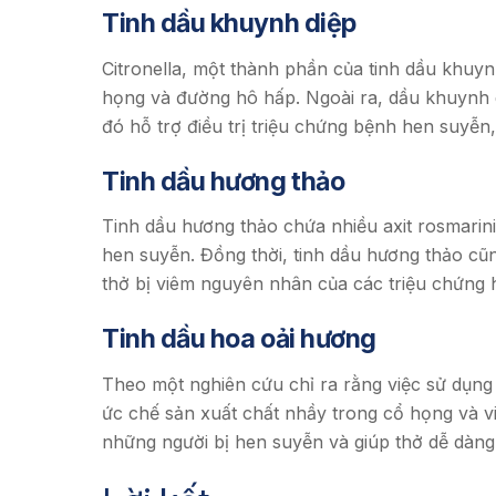
Tinh dầu khuynh diệp
Citronella, một thành phần của tinh dầu khuyn
họng và đường hô hấp. Ngoài ra, dầu khuynh d
đó hỗ trợ điều trị triệu chứng bệnh hen suyễ
Tinh dầu hương thảo
Tinh dầu hương thảo chứa nhiều axit rosmarini
hen suyễn. Đồng thời, tinh dầu hương thảo cũ
thở bị viêm nguyên nhân của các triệu chứng 
Tinh dầu hoa oải hương
Theo một nghiên cứu chỉ ra rằng việc sử dụng
ức chế sản xuất chất nhầy trong cổ họng và v
những người bị hen suyễn và giúp thở dễ dàng