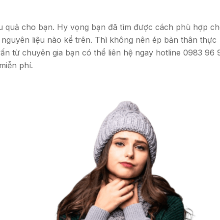
ệu quả cho bạn. Hy vọng bạn đã tìm được cách phù hợp c
i nguyên liệu nào kể trên. Thì không nên ép bản thân thực
ấn từ chuyên gia bạn có thể liên hệ ngay hotline 0983 96 
miễn phí.