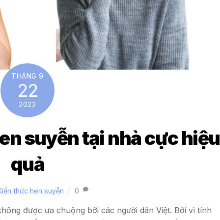
THÁNG 9
22
2022
en suyễn tại nhà cực hiệu
quả
Kiến thức hen suyễn
0
hông được ưa chuộng bởi các người dân Việt. Bởi vì tính