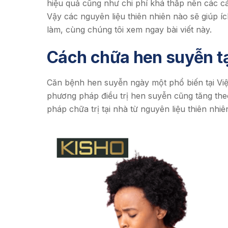
hiệu quả cũng như chi phí khá thấp nên các c
Vậy các nguyên liệu thiên nhiên nào sẽ giúp í
làm, cùng chúng tôi xem ngay bài viết này.
Cách chữa hen suyễn tạ
Căn bệnh hen suyễn ngày một phổ biến tại Việ
phương pháp điều trị hen suyễn cũng tăng the
pháp chữa trị tại nhà từ nguyên liệu thiên nhi