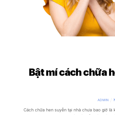
Bật mí cách chữa h
ADMIN
Cách chữa hen suyễn tại nhà chưa bao giờ là k