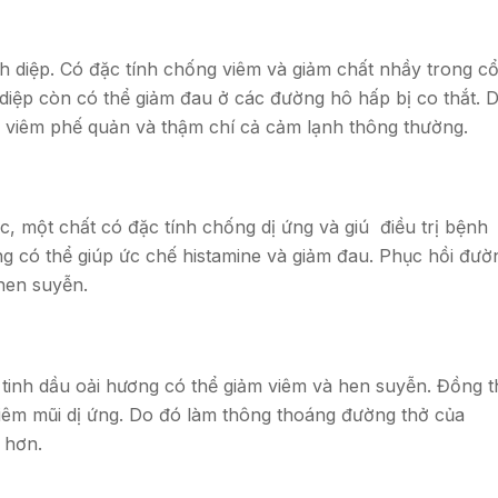
h diệp. Có đặc tính chống viêm và giảm chất nhầy trong c
iệp còn có thể giảm đau ở các đường hô hấp bị co thắt. 
n, viêm phế quản và thậm chí cả cảm lạnh thông thường.
c, một chất có đặc tính chống dị ứng và giú điều trị bệnh
ng có thể giúp ức chế histamine và giảm đau. Phục hồi đườ
hen suyễn.
 tinh dầu oải hương có thể giảm viêm và hen suyễn. Đồng t
iêm mũi dị ứng. Do đó làm thông thoáng đường thở của
 hơn.