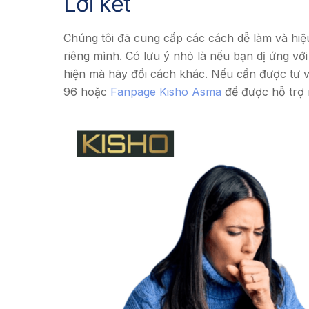
Lời kết
Chúng tôi đã cung cấp các cách dễ làm và hi
riêng mình. Có lưu ý nhỏ là nếu bạn dị ứng vớ
hiện mà hãy đổi cách khác. Nếu cần được tư v
96 hoặc
Fanpage Kisho Asma
để được hỗ trợ 