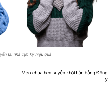
yễn tại nhà cực kỳ hiệu quả
Mẹo chữa hen suyễn khỏi hẳn bằng Đông
y