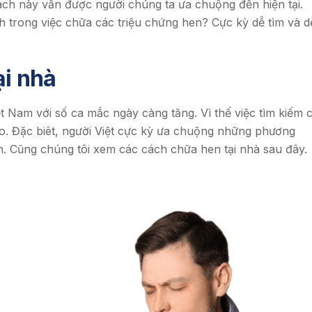
ách này vẫn được người chúng ta ưa chuộng đến hiện tại.
ch trong việc chữa các triệu chứng hen? Cực kỳ dễ tìm và d
i nhà
t Nam với số ca mắc ngày càng tăng. Vì thế việc tìm kiếm 
o. Đặc biêt, người Việt cực kỳ ưa chuộng những phương
ên. Cũng chúng tôi xem các cách chữa hen tại nhà sau đây.