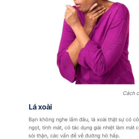
Cách c
Lá xoài
Bạn không nghe lầm đâu, lá xoài thật sự có cô
ngọt, tính mát, có tác dụng giải nhiệt làm mát 
sỏi thận, các vấn đề về đường hô hấp.