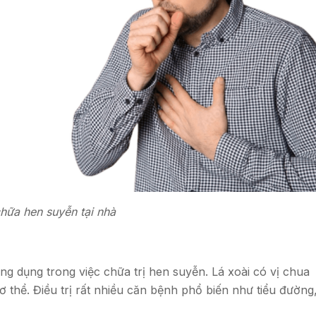
hữa hen suyễn tại nhà
ng dụng trong việc chữa trị hen suyễn. Lá xoài có vị chua
cơ thể. Điều trị rất nhiều căn bệnh phổ biến như tiểu đường