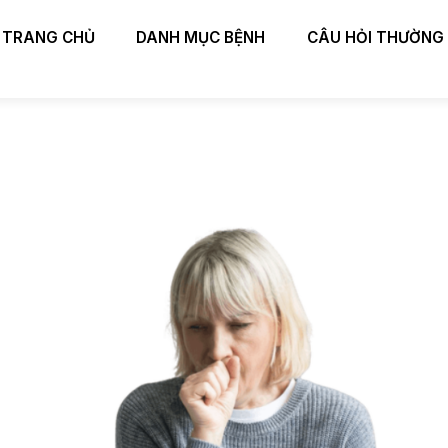
TRANG CHỦ
DANH MỤC BỆNH
CÂU HỎI THƯỜNG