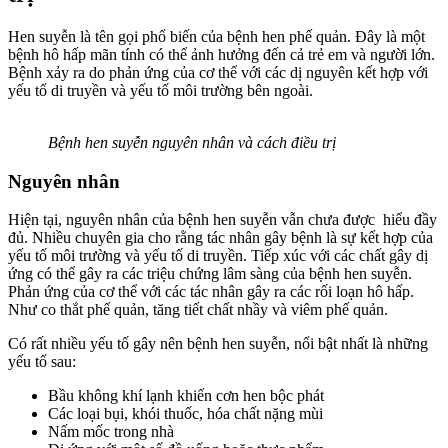
Hen suyễn là tên gọi phổ biến của bệnh hen phế quản. Đây là một
bệnh hô hấp mãn tính có thể ảnh hưởng đến cả trẻ em và người lớn.
Bệnh xảy ra do phản ứng của cơ thể với các dị nguyên kết hợp với
yếu tố di truyền và yếu tố môi trường bên ngoài.
Bệnh hen suyễn nguyên nhân và cách điều trị
Nguyên nhân
Hiện tại, nguyên nhân của bệnh hen suyễn vẫn chưa được hiểu đầy
đủ. Nhiều chuyên gia cho rằng tác nhân gây bệnh là sự kết hợp của
yếu tố môi trường và yếu tố di truyền. Tiếp xúc với các chất gây dị
ứng có thể gây ra các triệu chứng lâm sàng của bệnh hen suyễn.
Phản ứng của cơ thể với các tác nhân gây ra các rối loạn hô hấp.
Như co thắt phế quản, tăng tiết chất nhầy và viêm phế quản.
Có rất nhiều yếu tố gây nên bệnh hen suyễn, nổi bật nhất là những
yếu tố sau:
Bầu không khí lạnh khiến cơn hen bộc phát
Các loại bụi, khói thuốc, hóa chất nặng mùi
Nấm mốc trong nhà