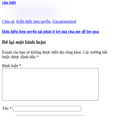
cần biết
Chia sẻ
,
Kiến thức hen suyễn
,
Uncategorized
Dấu hiệu hen suyễn tái phát ở trẻ mà cha mẹ dễ bỏ qua
Để lại một bình luận
Email của bạn sẽ không được hiển thị công khai.
Các trường bắt
buộc được đánh dấu
*
Bình luận
*
Tên
*