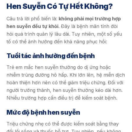
Hen Suyễn Có Tự Hết Không?
Câu trả lời phổ biến là:
không phải mọi trường hợp
hen suyễn đều tự khỏi
. Đây là bệnh mãn tính đòi
hỏi quá trình quản lý lâu dài. Tuy nhiên, một số yếu
tố có thể ảnh hưởng đến khả năng phục hồi:
Tuổi tác ảnh hưởng đến bệnh
Trẻ em mắc hen suyễn thường do dị ứng hoặc
nhiễm trùng đường hô hấp. Khi lớn lên, hệ miễn dịch
hoàn thiện hơn nên có thể giảm triệu chứng. Đối với
người trưởng thành, hen suyễn thường kéo dài hơn.
Nhiều trường hợp cần điều trị để kiểm soát bệnh.
Mức độ bệnh hen suyễn
Triệu chứng nhẹ có thể được kiểm soát bằng thay
đổi lối sống và thuốc hỗ trợ. Tuy nhiên, nếu không