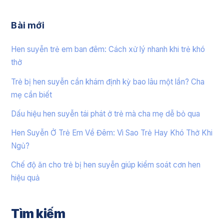
Bài mới
Hen suyễn trẻ em ban đêm: Cách xử lý nhanh khi trẻ khó
thở
Trẻ bị hen suyễn cần khám định kỳ bao lâu một lần? Cha
mẹ cần biết
Dấu hiệu hen suyễn tái phát ở trẻ mà cha mẹ dễ bỏ qua
Hen Suyễn Ở Trẻ Em Về Đêm: Vì Sao Trẻ Hay Khó Thở Khi
Ngủ?
Chế độ ăn cho trẻ bị hen suyễn giúp kiểm soát cơn hen
hiệu quả
Tìm kiếm