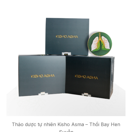
Thảo dược tự nhiên Kisho Asma – Thổi Bay Hen
Suyễn