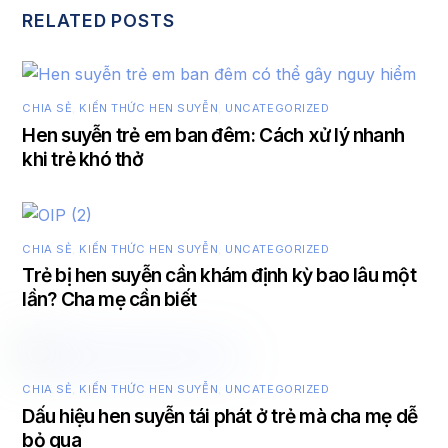
RELATED POSTS
CHIA SẺ
,
KIẾN THỨC HEN SUYỄN
,
UNCATEGORIZED
Hen suyễn trẻ em ban đêm: Cách xử lý nhanh
khi trẻ khó thở
CHIA SẺ
,
KIẾN THỨC HEN SUYỄN
,
UNCATEGORIZED
Trẻ bị hen suyễn cần khám định kỳ bao lâu một
lần? Cha mẹ cần biết
CHIA SẺ
,
KIẾN THỨC HEN SUYỄN
,
UNCATEGORIZED
Dấu hiệu hen suyễn tái phát ở trẻ mà cha mẹ dễ
bỏ qua