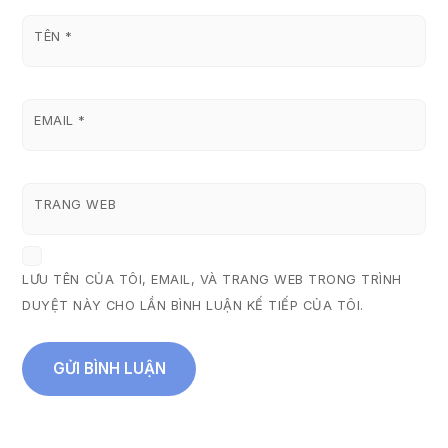
TÊN
*
EMAIL
*
TRANG WEB
LƯU TÊN CỦA TÔI, EMAIL, VÀ TRANG WEB TRONG TRÌNH
DUYỆT NÀY CHO LẦN BÌNH LUẬN KẾ TIẾP CỦA TÔI.