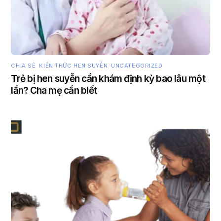
CHIA SẺ
,
KIẾN THỨC HEN SUYỄN
,
UNCATEGORIZED
Trẻ bị hen suyễn cần khám định kỳ bao lâu một
lần? Cha mẹ cần biết