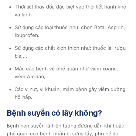
Thời tiết thay đổi, đặc biệt vào thời tiết hanh khô
và lạnh.
Sử dụng các loại thuốc như: chẹn Beta, Aspirin,
Ibuprofen.
Sử dụng các chất kích thích như: thuốc lá, rượu
bia,…
Mắc các bệnh về phế quản như viêm xoang,
viêm Amidan,…
Các vi rút, vi khuẩn, mầm bệnh gây viêm đường
hô hấp.
Bệnh suyễn có lây không?
Bệnh hen suyễn là hiện tượng đường dẫn khí hoặc
phế quản của bệnh nhân bị sưng tấy, phù nề do