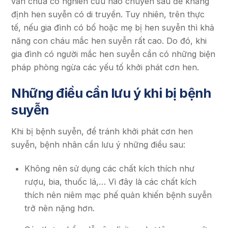
vẫn chưa có nghiên cứu nào chuyên sâu để khẳng
định hen suyễn có di truyền. Tuy nhiên, trên thực
tế, nếu gia đình có bố hoặc mẹ bị hen suyễn thì khả
năng con cháu mắc hen suyễn rất cao. Do đó, khi
gia đình có người mắc hen suyễn cần có những biện
pháp phòng ngừa các yếu tố khởi phát cơn hen.
Những điều cần lưu ý khi bị bệnh
suyễn
Khi bị bệnh suyễn, để tránh khởi phát cơn hen
suyễn, bệnh nhân cần lưu ý những điều sau:
Không nên sử dụng các chất kích thích như
rượu, bia, thuốc lá,… Vì đây là các chất kích
thích nên niêm mạc phế quản khiến bệnh suyễn
trở nên nặng hơn.