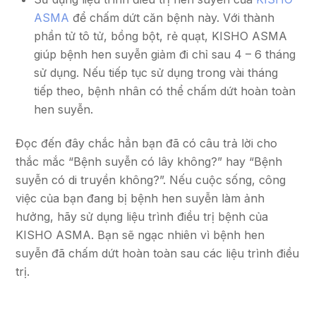
ASMA
để chấm dứt căn bệnh này. Với thành
phần tử tô tử, bồng bột, rẻ quạt, KISHO ASMA
giúp bệnh hen suyễn giảm đi chỉ sau 4 – 6 tháng
sử dụng. Nếu tiếp tục sử dụng trong vài tháng
tiếp theo, bệnh nhân có thể chấm dứt hoàn toàn
hen suyễn.
Đọc đến đây chắc hẳn bạn đã có câu trả lời cho
thắc mắc “Bệnh suyễn có lây không?” hay “Bệnh
suyễn có di truyền không?”. Nếu cuộc sống, công
việc của bạn đang bị bệnh hen suyễn làm ảnh
hưởng, hãy sử dụng liệu trình điều trị bệnh của
KISHO ASMA. Bạn sẽ ngạc nhiên vì bệnh hen
suyễn đã chấm dứt hoàn toàn sau các liệu trình điều
trị.