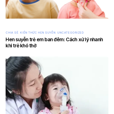
CHIA SẺ
,
KIẾN THỨC HEN SUYỄN
,
UNCATEGORIZED
Hen suyễn trẻ em ban đêm: Cách xử lý nhanh
khi trẻ khó thở