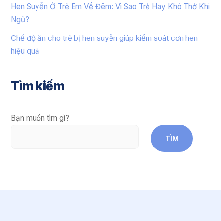
Hen Suyễn Ở Trẻ Em Về Đêm: Vì Sao Trẻ Hay Khó Thở Khi
Ngủ?
Chế độ ăn cho trẻ bị hen suyễn giúp kiểm soát cơn hen
hiệu quả
Tìm kiếm
Bạn muốn tìm gì?
TÌM