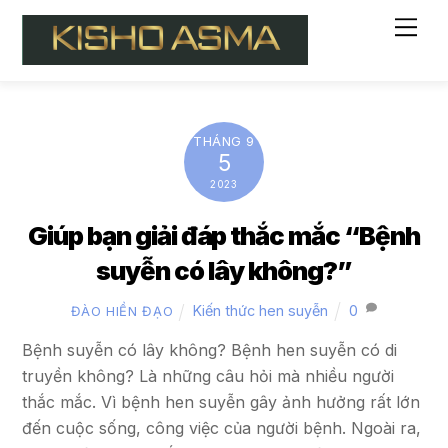
Skip
Me
to
content
THÁNG 9
5
2023
Giúp bạn giải đáp thắc mắc “Bệnh
suyễn có lây không?”
Kiến thức hen suyễn
0
ĐÀO HIỀN ĐẠO
Bệnh suyễn có lây không? Bệnh hen suyễn có di
truyền không? Là những câu hỏi mà nhiều người
thắc mắc. Vì bệnh hen suyễn gây ảnh hưởng rất lớn
đến cuộc sống, công việc của người bệnh. Ngoài ra,