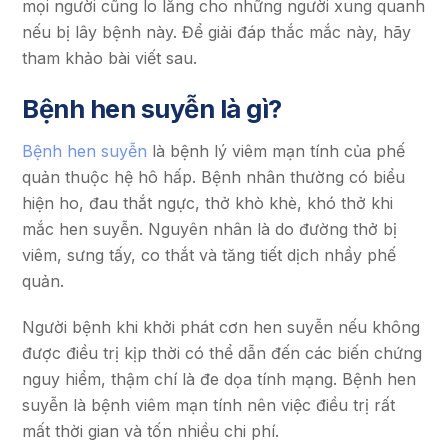
mọi người cũng lo lắng cho những người xung quanh
nếu bị lây bệnh này. Để giải đáp thắc mắc này, hãy
tham khảo bài viết sau.
Bệnh hen suyễn là gì?
Bệnh hen suyễn
là bệnh lý viêm mạn tính của phế
quản thuộc hệ hô hấp. Bệnh nhân thường có biểu
hiện ho, đau thắt ngực, thở khò khè, khó thở khi
mắc hen suyễn. Nguyên nhân là do đường thở bị
viêm, sưng tấy, co thắt và tăng tiết dịch nhầy phế
quản.
Người bệnh khi khởi phát cơn hen suyễn nếu không
được điều trị kịp thời có thể dẫn đến các biến chứng
nguy hiểm, thậm chí là đe dọa tính mạng. Bệnh hen
suyễn là bệnh viêm mạn tính nên việc điều trị rất
mất thời gian và tốn nhiều chi phí.