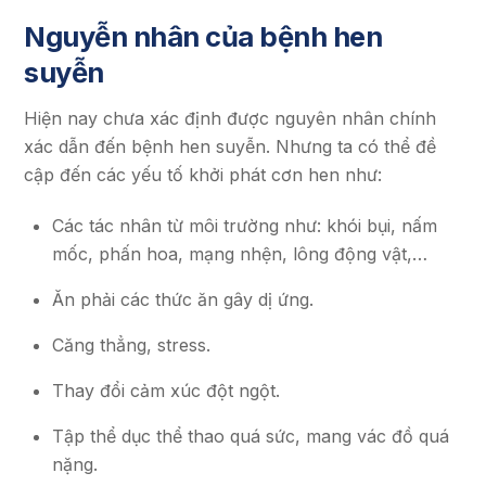
Nguyễn nhân của bệnh hen
suyễn
Hiện nay chưa xác định được nguyên nhân chính
xác dẫn đến bệnh hen suyễn. Nhưng ta có thể đề
cập đến các yếu tố khởi phát cơn hen như:
Các tác nhân từ môi trường như: khói bụi, nấm
mốc, phấn hoa, mạng nhện, lông động vật,…
Ăn phải các thức ăn gây dị ứng.
Căng thẳng, stress.
Thay đổi cảm xúc đột ngột.
Tập thể dục thể thao quá sức, mang vác đồ quá
nặng.