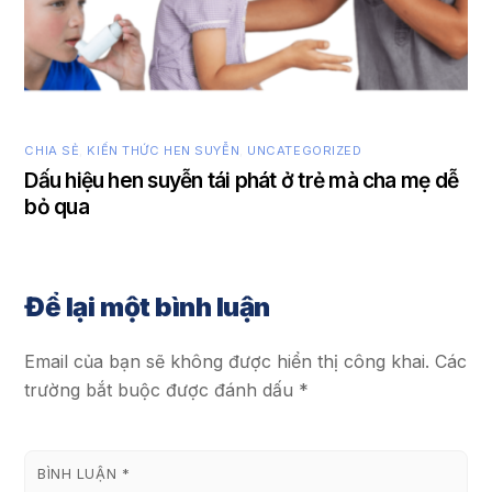
CHIA SẺ
,
KIẾN THỨC HEN SUYỄN
,
UNCATEGORIZED
Dấu hiệu hen suyễn tái phát ở trẻ mà cha mẹ dễ
bỏ qua
Để lại một bình luận
Email của bạn sẽ không được hiển thị công khai.
Các
trường bắt buộc được đánh dấu
*
BÌNH LUẬN
*