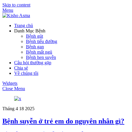
Skip to content
Menu
Trang chủ
Danh Mục Bệnh
Bệnh gút
Bệnh tiểu đường
Bệnh gan
Bệnh mất ngủ
Bệnh hen suyễn
Câu hỏi thường gặp
Chia sẻ
Về chúng tôi
Widgets
Close Menu
Tháng 4
18
2025
Bệnh suyễn ở trẻ em do nguyên nhân gì?