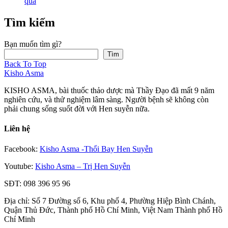
quả
Tìm kiếm
Bạn muốn tìm gì?
Tìm
Back To Top
Kisho Asma
KISHO ASMA, bài thuốc thảo dược mà Thầy Đạo đã mất 9 năm
nghiên cứu, và thử nghiệm lâm sàng. Người bệnh sẽ không còn
phải chung sống suốt đời với Hen suyễn nữa.
Liên hệ
Facebook:
Kisho Asma -Thổi Bay Hen Suyễn
Youtube:
Kisho Asma – Trị Hen Suyễn
SĐT: 098 396 95 96
Địa chỉ: Số 7 Đường số 6, Khu phố 4, Phường Hiệp Bình Chánh,
Quận Thủ Đức, Thành phố Hồ Chí Minh, Việt Nam Thành phố Hồ
Chí Minh