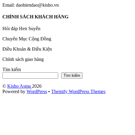
Email: daohiendao@kisho.vn
CHÍNH SÁCH KHÁCH HÀNG
Hỏi đáp Hen Suyễn
Chuyên Mục Cộng Đồng
Điều Khoản & Điều Kiện
Chính sách giao hàng
Tìm kiếm
Tìm kiếm
©
Kisho Asma
2026
Powered by
WordPress
•
Themify WordPress Themes