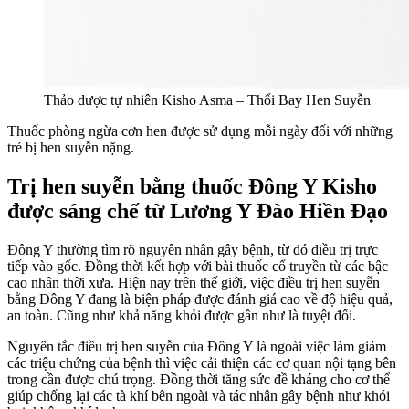
Thảo dược tự nhiên Kisho Asma – Thổi Bay Hen Suyễn
Thuốc phòng ngừa cơn hen được sử dụng mỗi ngày đối với những
trẻ bị hen suyễn nặng.
Trị hen suyễn bằng thuốc Đông Y Kisho
được sáng chế từ Lương Y Đào Hiền Đạo
Đông Y thường tìm rõ nguyên nhân gây bệnh, từ đó điều trị trực
tiếp vào gốc. Đồng thời kết hợp với bài thuốc cổ truyền từ các bậc
cao nhân thời xưa. Hiện nay trên thế giới, việc điều trị hen suyễn
bằng Đông Y đang là biện pháp được đánh giá cao về độ hiệu quả,
an toàn. Cũng như khả năng khỏi được gần như là tuyệt đối.
Nguyên tắc điều trị hen suyễn của Đông Y là ngoài việc làm giảm
các triệu chứng của bệnh thì việc cải thiện các cơ quan nội tạng bên
trong cần được chú trọng. Đồng thời tăng sức đề kháng cho cơ thể
giúp chống lại các tà khí bên ngoài và tác nhân gây bệnh như khói