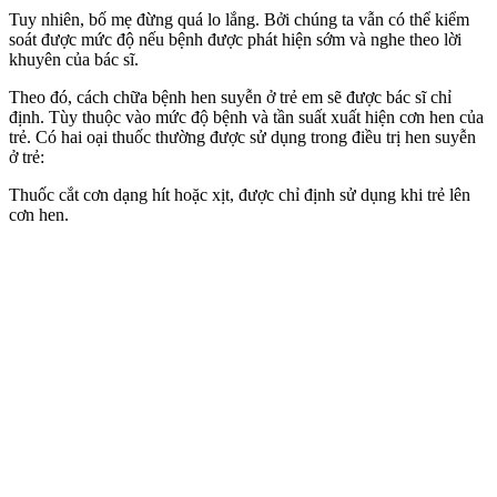
Tuy nhiên, bố mẹ đừng quá lo lắng. Bởi chúng ta vẫn có thể kiểm
soát được mức độ nếu bệnh được phát hiện sớm và nghe theo lời
khuyên của bác sĩ.
Theo đó, cách chữa bệnh hen suyễn ở trẻ em sẽ được bác sĩ chỉ
định. Tùy thuộc vào mức độ bệnh và tần suất xuất hiện cơn hen của
trẻ. Có hai oại thuốc thường được sử dụng trong điều trị hen suyễn
ở trẻ:
Thuốc cắt cơn dạng hít hoặc xịt, được chỉ định sử dụng khi trẻ lên
cơn hen.