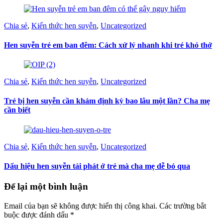
Chia sẻ
,
Kiến thức hen suyễn
,
Uncategorized
Hen suyễn trẻ em ban đêm: Cách xử lý nhanh khi trẻ khó thở
Chia sẻ
,
Kiến thức hen suyễn
,
Uncategorized
Trẻ bị hen suyễn cần khám định kỳ bao lâu một lần? Cha mẹ
cần biết
Chia sẻ
,
Kiến thức hen suyễn
,
Uncategorized
Dấu hiệu hen suyễn tái phát ở trẻ mà cha mẹ dễ bỏ qua
Để lại một bình luận
Email của bạn sẽ không được hiển thị công khai.
Các trường bắt
buộc được đánh dấu
*