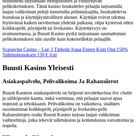
suunniteltu tarjoamaan monipuolisen ja viihdyttävän
pelikokemuksen. Tämä kasino houkuttelee pelaajia tarjoamalla
laajan valikoiman pelejä tunnetuilta pelintarjoajilta, houkuttelevia
bonuksia ja käyttäjäystävällisen alustan. Käyttäjät voivat odottaa
löytävänsä kaiken tarvitseman yhdestä paikasta, olipa kyseessä sitten
kolikkopelit, pöytäpelit tai livekasino. Käytettävyys on
avainasemassa, ja Buusti Kasino pyrkii tarjoamaan saumattoman
pelikokemuksen niin uusille kuin kokeneillekin pelaajille.
Scarawins Casino – Lue 3 Tärkeää Asiaa Ennen Kuin Otat 150%
Talletusbonuksen 150 € Asti
Buusti Kasino Yleisesti
Asiakaspalvelu, Pelivalikoima Ja Rahansiirrot
Buusti Kasinon asiakaspalvelu on helposti tavoitettavissa
live chatin
ja
sähköpostin
kautta, mikä varmistaa, että pelaajat saavat apua
nopeasti ja tehokkaasti. Pelivalikoima on vaikuttava, sisältäen
suosituimmat
kolikkopelit
,
pöytäpelit
ja
livekasino
-pelit.
Rahansiirtojen osalta Buusti Kasino tarjoaa laajan valikoiman
vaihtoehtoja, jotka tekevät talletuksista ja kotiutuksista vaivattomia ja
nopeita.