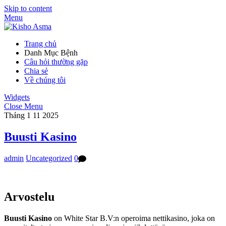
Skip to content
Menu
Trang chủ
Danh Mục Bệnh
Câu hỏi thường gặp
Chia sẻ
Về chúng tôi
Widgets
Close Menu
Tháng 1
11
2025
Buusti Kasino
admin
Uncategorized
0
Arvostelu
Buusti Kasino
on White Star B.V:n operoima nettikasino, joka on