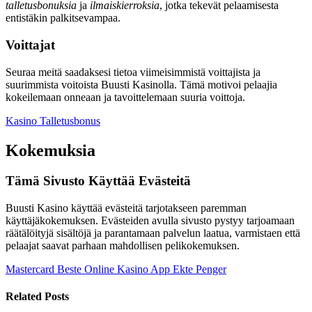
talletusbonuksia
ja
ilmaiskierroksia
, jotka tekevät pelaamisesta
entistäkin palkitsevampaa.
Voittajat
Seuraa meitä saadaksesi tietoa viimeisimmistä voittajista ja
suurimmista voitoista Buusti Kasinolla. Tämä motivoi pelaajia
kokeilemaan onneaan ja tavoittelemaan suuria voittoja.
Kasino Talletusbonus
Kokemuksia
Tämä Sivusto Käyttää Evästeitä
Buusti Kasino käyttää evästeitä tarjotakseen paremman
käyttäjäkokemuksen. Evästeiden avulla sivusto pystyy tarjoamaan
räätälöityjä sisältöjä ja parantamaan palvelun laatua, varmistaen että
pelaajat saavat parhaan mahdollisen pelikokemuksen.
Mastercard
Beste Online Kasino App Ekte Penger
Related Posts