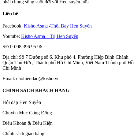
phải chung sống suốt đời với Hen suyễn nữa.
Liên hệ
Facebook:
Kisho Asma -Thổi Bay Hen Suyễn
Youtube:
Kisho Asma – Trị Hen Suyễn
SĐT: 098 396 95 96
Địa chỉ: Số 7 Đường số 6, Khu phố 4, Phường Hiệp Bình Chánh,
Quận Thủ Đức, Thành phố Hồ Chí Minh, Việt Nam Thành phố Hồ
Chí Minh
Email: daohiendao@kisho.vn
CHÍNH SÁCH KHÁCH HÀNG
Hỏi đáp Hen Suyễn
Chuyên Mục Cộng Đồng
Điều Khoản & Điều Kiện
Chính sách giao hàng