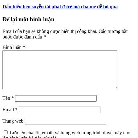
Dấu hiệu hen suyễn tái phát ở trẻ mà cha mẹ dễ bỏ qua
Để lại một bình luận
Email của bạn sẽ không được hiển thị công khai.
Các trường bắt
buộc được đánh dấu
*
Bình luận
*
Tên
*
Email
*
Trang web
Lưu tên của tôi, email, và trang web trong trình duyệt này cho