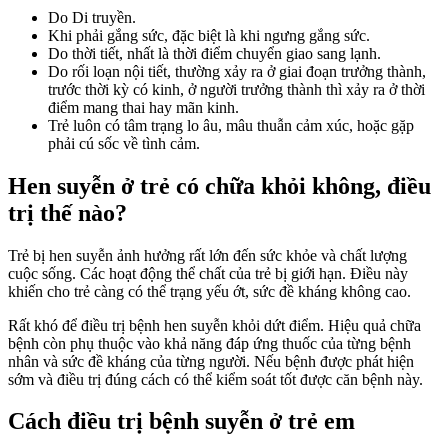
Do Di truyền.
Khi phải gắng sức, đặc biệt là khi ngưng gắng sức.
Do thời tiết, nhất là thời điểm chuyển giao sang lạnh.
Do rối loạn nội tiết, thường xảy ra ở giai đoạn trưởng thành,
trước thời kỳ có kinh, ở người trưởng thành thì xảy ra ở thời
điểm mang thai hay mãn kinh.
Trẻ luôn có tâm trạng lo âu, mâu thuẫn cảm xúc, hoặc gặp
phải cú sốc về tình cảm.
Hen suyễn ở trẻ có chữa khỏi không, điều
trị thế nào?
Trẻ bị hen suyễn ảnh hưởng rất lớn đến sức khỏe và chất lượng
cuộc sống. Các hoạt động thể chất của trẻ bị giới hạn. Điều này
khiến cho trẻ càng có thể trạng yếu ớt, sức đề kháng không cao.
Rất khó để điều trị bệnh hen suyễn khỏi dứt điểm. Hiệu quả chữa
bệnh còn phụ thuộc vào khả năng đáp ứng thuốc của từng bệnh
nhân và sức đề kháng của từng người. Nếu bệnh được phát hiện
sớm và điều trị đúng cách có thể kiểm soát tốt được căn bệnh này.
Cách điều trị bệnh suyễn ở trẻ em