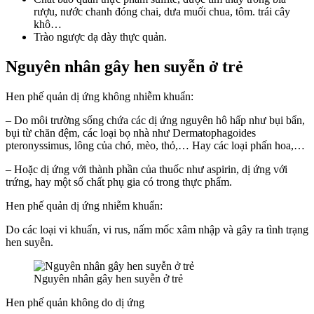
rượu, nước chanh đóng chai, dưa muối chua, tôm. trái cây
khô…
Trào ngược dạ dày thực quản.
Nguyên nhân gây hen suyễn ở trẻ
Hen phế quản dị ứng không nhiễm khuẩn:
– Do môi trường sống chứa các dị ứng nguyên hô hấp như bụi bẩn,
bụi từ chăn đệm, các loại bọ nhà như Dermatophagoides
pteronyssimus, lông của chó, mèo, thỏ,… Hay các loại phấn hoa,…
– Hoặc dị ứng với thành phần của thuốc như aspirin, dị ứng với
trứng, hay một số chất phụ gia có trong thực phẩm.
Hen phế quản dị ứng nhiễm khuẩn:
Do các loại vi khuẩn, vi rus, nấm mốc xâm nhập và gây ra tình trạng
hen suyễn.
Nguyên nhân gây hen suyễn ở trẻ
Hen phế quản không do dị ứng