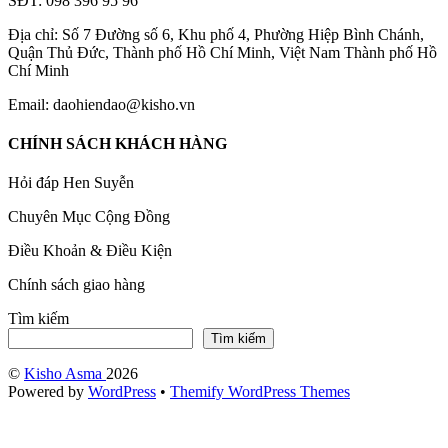
SĐT: 098 396 95 96
Địa chỉ: Số 7 Đường số 6, Khu phố 4, Phường Hiệp Bình Chánh,
Quận Thủ Đức, Thành phố Hồ Chí Minh, Việt Nam Thành phố Hồ
Chí Minh
Email: daohiendao@kisho.vn
CHÍNH SÁCH KHÁCH HÀNG
Hỏi đáp Hen Suyễn
Chuyên Mục Cộng Đồng
Điều Khoản & Điều Kiện
Chính sách giao hàng
Tìm kiếm
Tìm kiếm
©
Kisho Asma
2026
Powered by
WordPress
•
Themify WordPress Themes