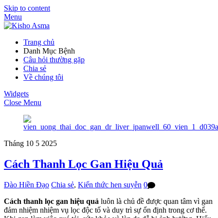
Skip to content
Menu
Trang chủ
Danh Mục Bệnh
Câu hỏi thường gặp
Chia sẻ
Về chúng tôi
Widgets
Close Menu
Tháng 10
5
2025
Cách Thanh Lọc Gan Hiệu Quả
Đào Hiền Đạo
Chia sẻ
,
Kiến thức hen suyễn
0
Cách thanh lọc gan hiệu quả
luôn là chủ đề được quan tâm vì gan
đảm nhiệm nhiệm vụ lọc độc tố và duy trì sự ổn định trong cơ thể.