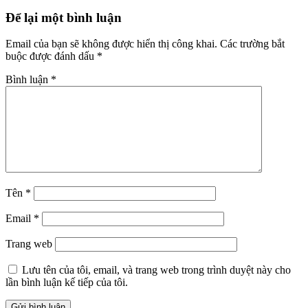
Để lại một bình luận
Email của bạn sẽ không được hiển thị công khai.
Các trường bắt
buộc được đánh dấu
*
Bình luận
*
Tên
*
Email
*
Trang web
Lưu tên của tôi, email, và trang web trong trình duyệt này cho
lần bình luận kế tiếp của tôi.