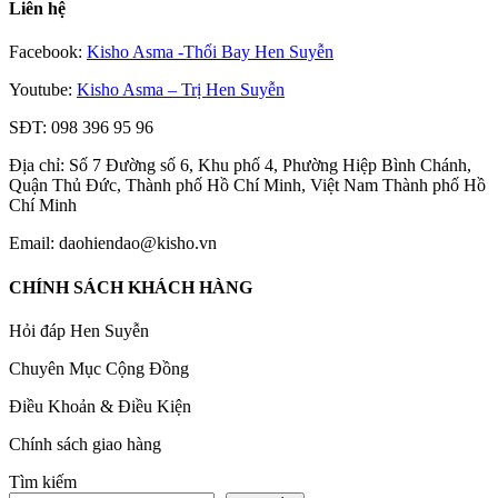
Liên hệ
Facebook:
Kisho Asma -Thổi Bay Hen Suyễn
Youtube:
Kisho Asma – Trị Hen Suyễn
SĐT: 098 396 95 96
Địa chỉ: Số 7 Đường số 6, Khu phố 4, Phường Hiệp Bình Chánh,
Quận Thủ Đức, Thành phố Hồ Chí Minh, Việt Nam Thành phố Hồ
Chí Minh
Email: daohiendao@kisho.vn
CHÍNH SÁCH KHÁCH HÀNG
Hỏi đáp Hen Suyễn
Chuyên Mục Cộng Đồng
Điều Khoản & Điều Kiện
Chính sách giao hàng
Tìm kiếm