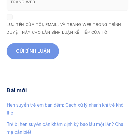
TRANG WEB
LƯU TÊN CỦA TÔI, EMAIL, VÀ TRANG WEB TRONG TRÌNH
DUYỆT NÀY CHO LẦN BÌNH LUẬN KẾ TIẾP CỦA TÔI.
Bài mới
Hen suyễn trẻ em ban đêm: Cách xử lý nhanh khi trẻ khó
thở
Trẻ bị hen suyễn cần khám định kỳ bao lâu một lần? Cha
mẹ cần biết