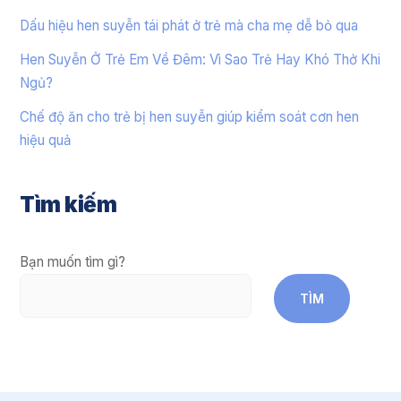
Dấu hiệu hen suyễn tái phát ở trẻ mà cha mẹ dễ bỏ qua
Hen Suyễn Ở Trẻ Em Về Đêm: Vì Sao Trẻ Hay Khó Thở Khi
Ngủ?
Chế độ ăn cho trẻ bị hen suyễn giúp kiểm soát cơn hen
hiệu quả
Tìm kiếm
Bạn muốn tìm gì?
TÌM