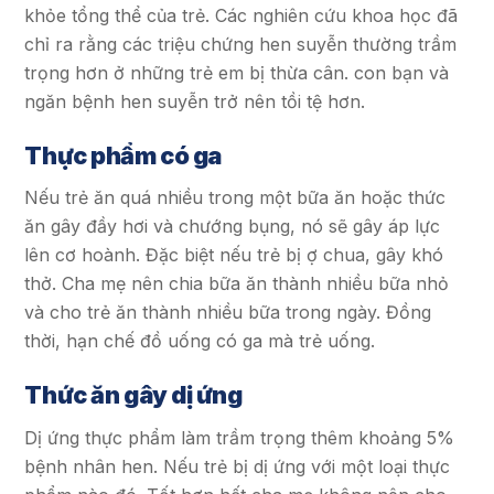
khỏe tổng thể của trẻ. Các nghiên cứu khoa học đã
chỉ ra rằng các triệu chứng hen suyễn thường trầm
trọng hơn ở những trẻ em bị thừa cân. con bạn và
ngăn bệnh hen suyễn trở nên tồi tệ hơn.
Thực phẩm có ga
Nếu trẻ ăn quá nhiều trong một bữa ăn hoặc thức
ăn gây đầy hơi và chướng bụng, nó sẽ gây áp lực
lên cơ hoành. Đặc biệt nếu trẻ bị ợ chua, gây khó
thở. Cha mẹ nên chia bữa ăn thành nhiều bữa nhỏ
và cho trẻ ăn thành nhiều bữa trong ngày. Đồng
thời, hạn chế đồ uống có ga mà trẻ uống.
Thức ăn gây dị ứng
Dị ứng thực phẩm làm trầm trọng thêm khoảng 5%
bệnh nhân hen. Nếu trẻ bị dị ứng với một loại thực