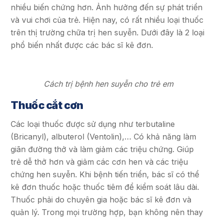
nhiều biến chứng hơn. Ảnh hưởng đến sự phát triển
và vui chơi của trẻ. Hiện nay, có rất nhiều loại thuốc
trên thị trường chữa trị hen suyễn. Dưới đây là 2 loại
phổ biến nhất được các bác sĩ kê đơn.
Cách trị bệnh hen suyễn cho trẻ em
Thuốc cắt cơn
Các loại thuốc được sử dụng như terbutaline
(Bricanyl), albuterol (Ventolin),… Có khả năng làm
giãn đường thở và làm giảm các triệu chứng. Giúp
trẻ dễ thở hơn và giảm các cơn hen và các triệu
chứng hen suyễn. Khi bệnh tiến triển, bác sĩ có thể
kê đơn thuốc hoặc thuốc tiêm để kiểm soát lâu dài.
Thuốc phải do chuyên gia hoặc bác sĩ kê đơn và
quản lý. Trong mọi trường hợp, bạn không nên thay