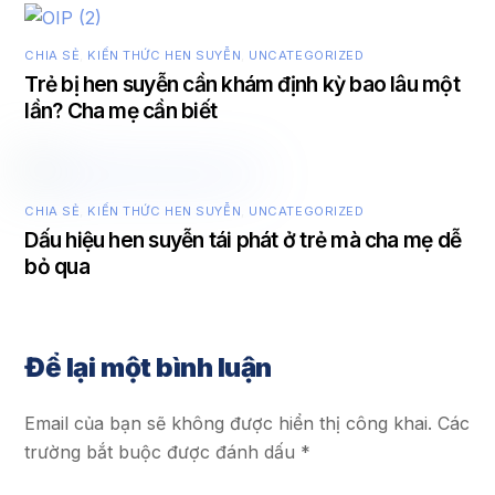
CHIA SẺ
,
KIẾN THỨC HEN SUYỄN
,
UNCATEGORIZED
Trẻ bị hen suyễn cần khám định kỳ bao lâu một
lần? Cha mẹ cần biết
CHIA SẺ
,
KIẾN THỨC HEN SUYỄN
,
UNCATEGORIZED
Dấu hiệu hen suyễn tái phát ở trẻ mà cha mẹ dễ
bỏ qua
Để lại một bình luận
Email của bạn sẽ không được hiển thị công khai.
Các
trường bắt buộc được đánh dấu
*