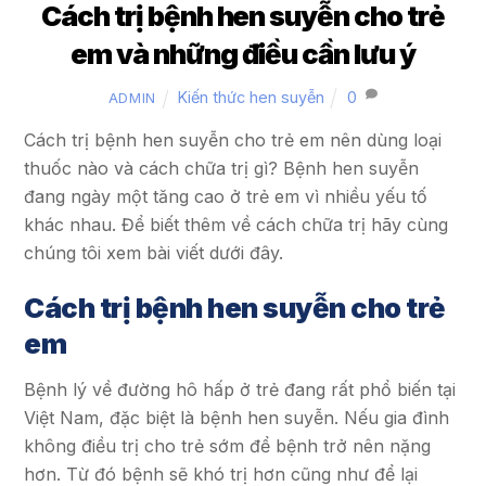
Cách trị bệnh hen suyễn cho trẻ
em và những điều cần lưu ý
Kiến thức hen suyễn
0
ADMIN
Cách trị bệnh hen suyễn cho trẻ em nên dùng loại
thuốc nào và cách chữa trị gì? Bệnh hen suyễn
đang ngày một tăng cao ở trẻ em vì nhiều yếu tố
khác nhau. Để biết thêm về cách chữa trị hãy cùng
chúng tôi xem bài viết dưới đây.
Cách trị bệnh hen suyễn cho trẻ
em
Bệnh lý về đường hô hấp ở trẻ đang rất phổ biến tại
Việt Nam, đặc biệt là bệnh hen suyễn. Nếu gia đình
không điều trị cho trẻ sớm để bệnh trở nên nặng
hơn. Từ đó bệnh sẽ khó trị hơn cũng như để lại