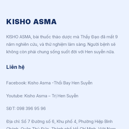
KISHO ASMA
KISHO ASMA, bài thuốc thảo dược mà Thầy Đạo đã mất 9
năm nghiên cứu, và thử nghiệm lâm sàng. Người bệnh sẽ
không còn phải chung sống suốt đời với Hen suyễn nữa.
Liên hệ
Facebook:
Kisho Asma -Thổi Bay Hen Suyễn
Youtube:
Kisho Asma – Trị Hen Suyễn
SĐT: 098 396 95 96
Địa chỉ: Số 7 Đường số 6, Khu phố 4, Phường Hiệp Bình
Chánh, Quận Thủ Đức, Thành phố Hồ Chí Minh, Việt Nam