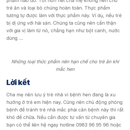
phẩm nào đó. Tốt hơn hết cha mẹ không nên cho
trẻ ăn và loại bỏ chúng hoàn toàn. Thực phẩm
tương tự được làm với thực phẩm này. Ví dụ, nếu trẻ
bị dị ứng với hải sản. Chúng ta cũng nên cẩn thận
với gia vị làm từ nó, chẳng hạn như bột canh, nước
dùng …
Những loại thức phẩm nên hạn chế cho trẻ ăn khi
mắc hen
Lời kết
Cha mẹ nên lưu ý trẻ nhà vì bệnh hen đang là xu
hướng ở trẻ em hiện nay. Cũng nên chủ động phòng
bệnh để tránh trẻ nhà mắc phải căn bệnh này thì rất
khó để chữa.
Nếu cần được tư vấn từ chuyên gia
bạn có thể liên hệ ngay hotline 0983 96 95 96 hoặc