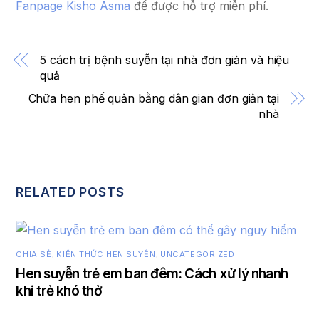
Fanpage Kisho Asma
để được hỗ trợ miễn phí.
5 cách trị bệnh suyễn tại nhà đơn giản và hiệu
quả
Chữa hen phế quản bằng dân gian đơn giản tại
nhà
RELATED POSTS
CHIA SẺ
,
KIẾN THỨC HEN SUYỄN
,
UNCATEGORIZED
Hen suyễn trẻ em ban đêm: Cách xử lý nhanh
khi trẻ khó thở