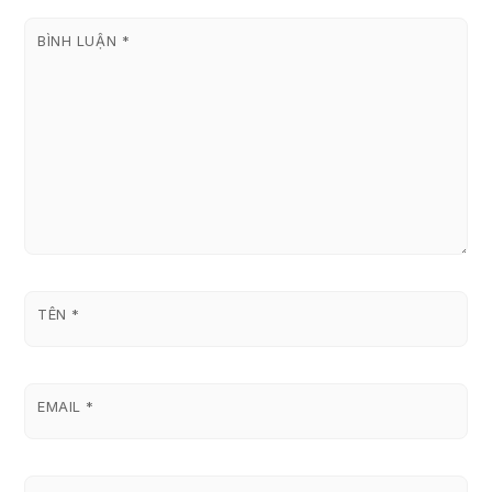
BÌNH LUẬN
*
TÊN
*
EMAIL
*