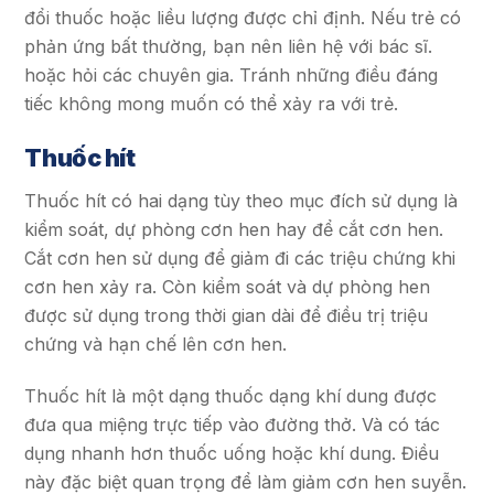
đổi thuốc hoặc liều lượng được chỉ định. Nếu trẻ có
phản ứng bất thường, bạn nên liên hệ với bác sĩ.
hoặc hỏi các chuyên gia. Tránh những điều đáng
tiếc không mong muốn có thể xảy ra với trẻ.
Thuốc hít
Thuốc hít có hai dạng tùy theo mục đích sử dụng là
kiểm soát, dự phòng cơn hen hay để cắt cơn hen.
Cắt cơn hen sử dụng để giảm đi các triệu chứng khi
cơn hen xảy ra. Còn kiểm soát và dự phòng hen
được sử dụng trong thời gian dài để điều trị triệu
chứng và hạn chế lên cơn hen.
Thuốc hít là một dạng thuốc dạng khí dung được
đưa qua miệng trực tiếp vào đường thở. Và có tác
dụng nhanh hơn thuốc uống hoặc khí dung. Điều
này đặc biệt quan trọng để làm giảm cơn hen suyễn.