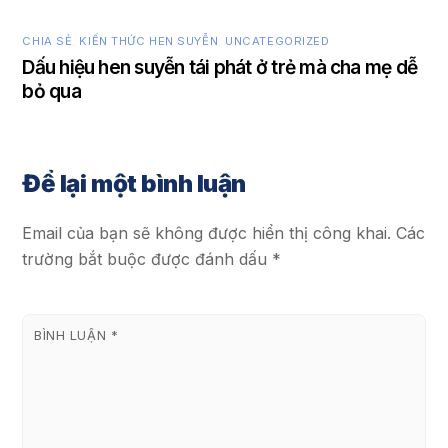
CHIA SẺ
,
KIẾN THỨC HEN SUYỄN
,
UNCATEGORIZED
Dấu hiệu hen suyễn tái phát ở trẻ mà cha mẹ dễ
bỏ qua
Để lại một bình luận
Email của bạn sẽ không được hiển thị công khai.
Các
trường bắt buộc được đánh dấu
*
BÌNH LUẬN
*