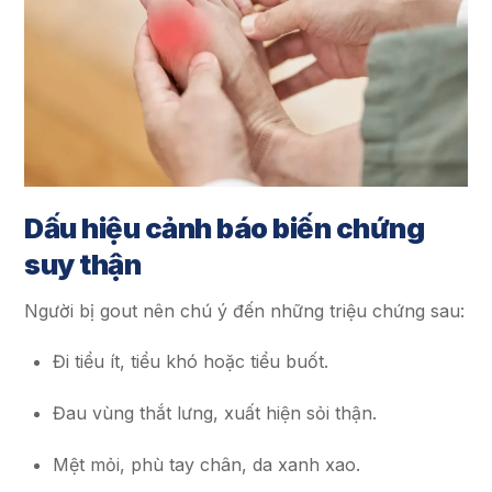
Dấu hiệu cảnh báo biến chứng
suy thận
Người bị gout nên chú ý đến những triệu chứng sau:
Đi tiểu ít, tiểu khó hoặc tiểu buốt.
Đau vùng thắt lưng, xuất hiện sỏi thận.
Mệt mỏi, phù tay chân, da xanh xao.