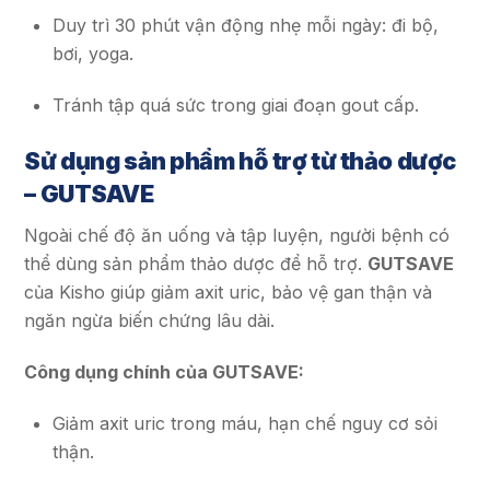
Duy trì 30 phút vận động nhẹ mỗi ngày: đi bộ,
bơi, yoga.
Tránh tập quá sức trong giai đoạn gout cấp.
Sử dụng sản phẩm hỗ trợ từ thảo dược
– GUTSAVE
Ngoài chế độ ăn uống và tập luyện, người bệnh có
thể dùng sản phẩm thảo dược để hỗ trợ.
GUTSAVE
của Kisho giúp giảm axit uric, bảo vệ gan thận và
ngăn ngừa biến chứng lâu dài.
Công dụng chính của GUTSAVE:
Giảm axit uric trong máu, hạn chế nguy cơ sỏi
thận.