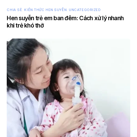
CHIA SẺ
,
KIẾN THỨC HEN SUYỄN
,
UNCATEGORIZED
Hen suyễn trẻ em ban đêm: Cách xử lý nhanh
khi trẻ khó thở