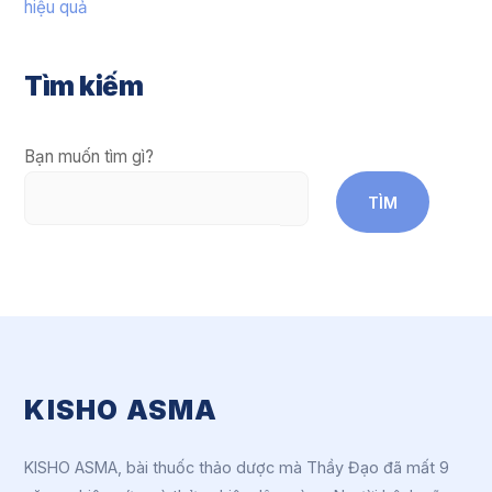
hiệu quả
Tìm kiếm
Bạn muốn tìm gì?
TÌM
KISHO ASMA
KISHO ASMA, bài thuốc thảo dược mà Thầy Đạo đã mất 9