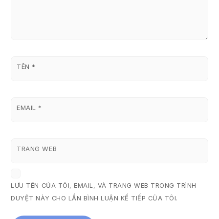
TÊN
*
EMAIL
*
TRANG WEB
LƯU TÊN CỦA TÔI, EMAIL, VÀ TRANG WEB TRONG TRÌNH
DUYỆT NÀY CHO LẦN BÌNH LUẬN KẾ TIẾP CỦA TÔI.