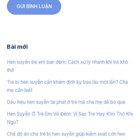
Bài mới
Hen suyễn trẻ em ban đêm: Cách xử lý nhanh khi trẻ khó
thở
Trẻ bị hen suyễn cần khám định kỳ bao lâu một lần? Cha
mẹ cần biết
Dấu hiệu hen suyễn tái phát ở trẻ mà cha mẹ dễ bỏ qua
Hen Suyễn Ở Trẻ Em Về Đêm: Vì Sao Trẻ Hay Khó Thở Khi
Ngủ?
Chế độ ăn cho trẻ bị hen suyễn giúp kiểm soát cơn hen