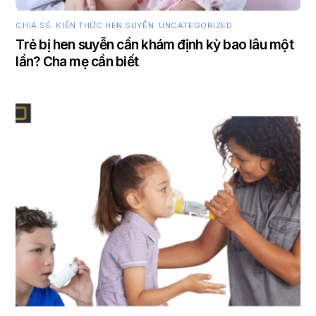
CHIA SẺ
,
KIẾN THỨC HEN SUYỄN
,
UNCATEGORIZED
Trẻ bị hen suyễn cần khám định kỳ bao lâu một
lần? Cha mẹ cần biết