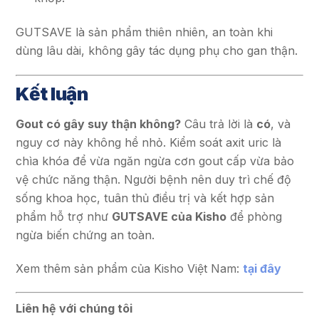
GUTSAVE là sản phẩm thiên nhiên, an toàn khi
dùng lâu dài, không gây tác dụng phụ cho gan thận.
Kết luận
Gout có gây suy thận không?
Câu trả lời là
có
, và
nguy cơ này không hề nhỏ. Kiểm soát axit uric là
chìa khóa để vừa ngăn ngừa cơn gout cấp vừa bảo
vệ chức năng thận. Người bệnh nên duy trì chế độ
sống khoa học, tuân thủ điều trị và kết hợp sản
phẩm hỗ trợ như
GUTSAVE của Kisho
để phòng
ngừa biến chứng an toàn.
Xem thêm sản phẩm của Kisho Việt Nam:
tại đây
Liên hệ với chúng tôi