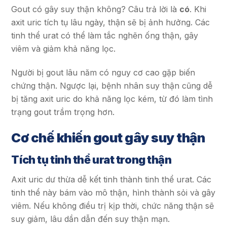
Gout có gây suy thận không? Câu trả lời là
có
. Khi
axit uric tích tụ lâu ngày, thận sẽ bị ảnh hưởng. Các
tinh thể urat có thể làm tắc nghẽn ống thận, gây
viêm và giảm khả năng lọc.
Người bị gout lâu năm có nguy cơ cao gặp biến
chứng thận. Ngược lại, bệnh nhân suy thận cũng dễ
bị tăng axit uric do khả năng lọc kém, từ đó làm tình
trạng gout trầm trọng hơn.
Cơ chế khiến gout gây suy thận
Tích tụ tinh thể urat trong thận
Axit uric dư thừa dễ kết tinh thành tinh thể urat. Các
tinh thể này bám vào mô thận, hình thành sỏi và gây
viêm. Nếu không điều trị kịp thời, chức năng thận sẽ
suy giảm, lâu dần dẫn đến suy thận mạn.