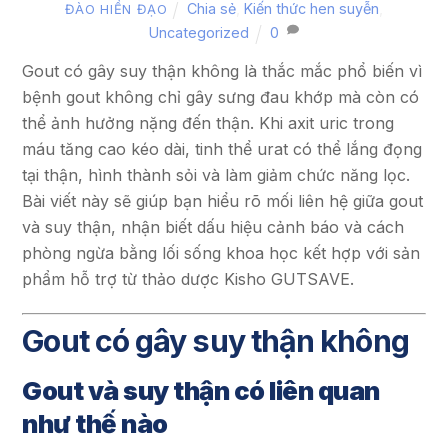
Chia sẻ
,
Kiến thức hen suyễn
,
ĐÀO HIỀN ĐẠO
Uncategorized
0
Gout có gây suy thận không là thắc mắc phổ biến vì
bệnh gout không chỉ gây sưng đau khớp mà còn có
thể ảnh hưởng nặng đến thận. Khi axit uric trong
máu tăng cao kéo dài, tinh thể urat có thể lắng đọng
tại thận, hình thành sỏi và làm giảm chức năng lọc.
Bài viết này sẽ giúp bạn hiểu rõ mối liên hệ giữa gout
và suy thận, nhận biết dấu hiệu cảnh báo và cách
phòng ngừa bằng lối sống khoa học kết hợp với sản
phẩm hỗ trợ từ thảo dược Kisho GUTSAVE.
Gout có gây suy thận không
Gout và suy thận có liên quan
như thế nào