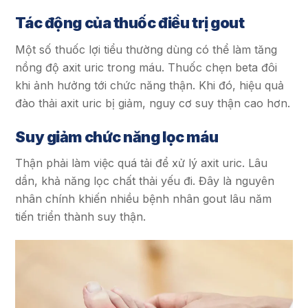
Tác động của thuốc điều trị gout
Một số thuốc lợi tiểu thường dùng có thể làm tăng
nồng độ axit uric trong máu. Thuốc chẹn beta đôi
khi ảnh hưởng tới chức năng thận. Khi đó, hiệu quả
đào thải axit uric bị giảm, nguy cơ suy thận cao hơn.
Suy giảm chức năng lọc máu
Thận phải làm việc quá tải để xử lý axit uric. Lâu
dần, khả năng lọc chất thải yếu đi. Đây là nguyên
nhân chính khiến nhiều bệnh nhân gout lâu năm
tiến triển thành suy thận.