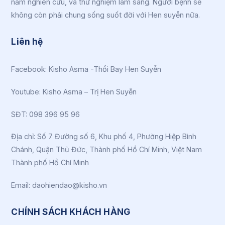
năm nghiên cứu, và thử nghiệm lâm sàng. Người bệnh sẽ
không còn phải chung sống suốt đời với Hen suyễn nữa.
Liên hệ
Facebook:
Kisho Asma -Thổi Bay Hen Suyễn
Youtube:
Kisho Asma – Trị Hen Suyễn
SĐT: 098 396 95 96
Địa chỉ: Số 7 Đường số 6, Khu phố 4, Phường Hiệp Bình
Chánh, Quận Thủ Đức, Thành phố Hồ Chí Minh, Việt Nam
Thành phố Hồ Chí Minh
Email: daohiendao@kisho.vn
CHÍNH SÁCH KHÁCH HÀNG