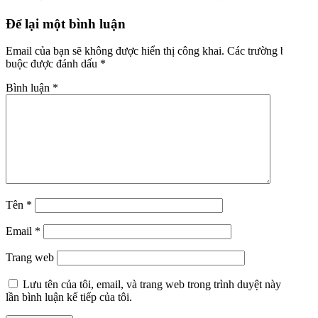
Để lại một bình luận
Email của bạn sẽ không được hiển thị công khai.
Các trường bắt
buộc được đánh dấu
*
Bình luận
*
Tên
*
Email
*
Trang web
Lưu tên của tôi, email, và trang web trong trình duyệt này cho
lần bình luận kế tiếp của tôi.