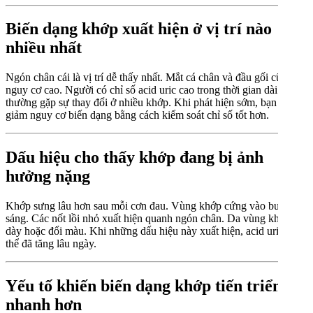
Biến dạng khớp xuất hiện ở vị trí nào
nhiều nhất
Ngón chân cái là vị trí dễ thấy nhất. Mắt cá chân và đầu gối cũng có
nguy cơ cao. Người có chỉ số acid uric cao trong thời gian dài
thường gặp sự thay đổi ở nhiều khớp. Khi phát hiện sớm, bạn có thể
giảm nguy cơ biến dạng bằng cách kiểm soát chỉ số tốt hơn.
Dấu hiệu cho thấy khớp đang bị ảnh
hưởng nặng
Khớp sưng lâu hơn sau mỗi cơn đau. Vùng khớp cứng vào buổi
sáng. Các nốt lồi nhỏ xuất hiện quanh ngón chân. Da vùng khớp hơi
dày hoặc đổi màu. Khi những dấu hiệu này xuất hiện, acid uric có
thể đã tăng lâu ngày.
Yếu tố khiến biến dạng khớp tiến triển
nhanh hơn