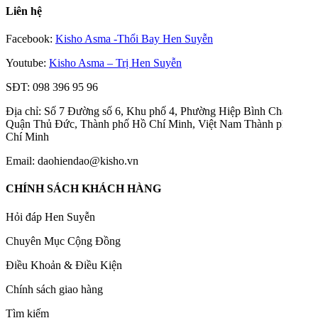
Liên hệ
Facebook:
Kisho Asma -Thổi Bay Hen Suyễn
Youtube:
Kisho Asma – Trị Hen Suyễn
SĐT: 098 396 95 96
Địa chỉ: Số 7 Đường số 6, Khu phố 4, Phường Hiệp Bình Chánh,
Quận Thủ Đức, Thành phố Hồ Chí Minh, Việt Nam Thành phố Hồ
Chí Minh
Email: daohiendao@kisho.vn
CHÍNH SÁCH KHÁCH HÀNG
Hỏi đáp Hen Suyễn
Chuyên Mục Cộng Đồng
Điều Khoản & Điều Kiện
Chính sách giao hàng
Tìm kiếm