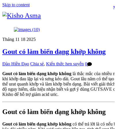
Skip to content
Menu
Tháng 11
18
2025
Gout có làm biến dạng khớp không
Đào Hiền Đạo
Chia sẻ
,
Kiến thức hen suyễn
0
Gout có làm biến dạng khớp không
là thắc mắc của nhiều người
khi khớp đau lặp lại và sưng kéo dài. Gout lâu năm có thể tạo ra tinh
thể urat quanh khớp và làm khớp biến dạng. Bài viết giải thích mức
độ nguy hiểm, dấu hiệu nhận biết và gợi ý dùng GUTSAVE của
Kisho để hỗ trợ giảm acid uric.
Gout có làm biến dạng khớp không
Gout có làm biến dạng khớp không
có thể trả lời là có nếu bệnh