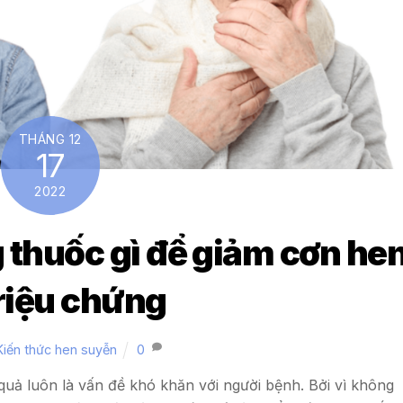
THÁNG 12
17
2022
thuốc gì để giảm cơn he
triệu chứng
Kiến thức hen suyễn
0
quả luôn là vấn đề khó khăn với người bệnh. Bởi vì không