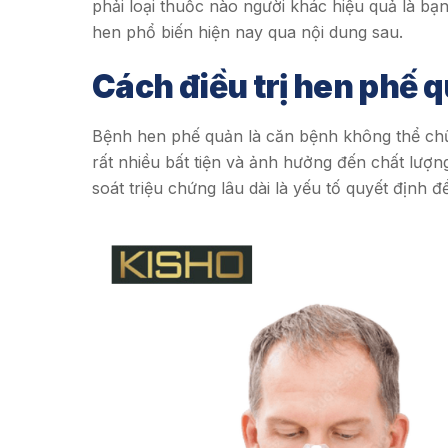
phải loại thuốc nào người khác hiệu quả là bạn
hen phổ biến hiện nay qua nội dung sau.
Cách điều trị hen phế 
Bệnh hen phế quản là căn bệnh không thể ch
rất nhiều bất tiện và ảnh hưởng đến chất lượn
soát triệu chứng lâu dài là yếu tố quyết định 