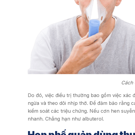
Cách 
Do đó, việc điều trị thường bao gồm việc xác 
ngừa và theo dõi nhịp thở. Để đảm bảo rằng 
kiểm soát các triệu chứng. Nếu cơn hen suyễn
nhanh. Chẳng hạn như albuterol.
Hen phế quản dùng thuố