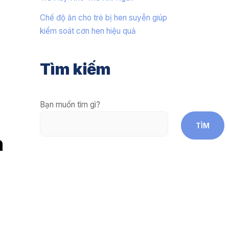
Chế độ ăn cho trẻ bị hen suyễn giúp
kiểm soát cơn hen hiệu quả
Tìm kiếm
Bạn muốn tìm gì?
TÌM
n