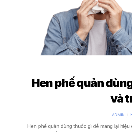
Hen phế quản dùng 
và 
ADMIN
Hen phế quản dùng thuốc gì để mang lại hiệu 