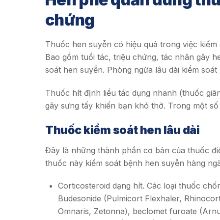
chứng
Thuốc hen suyễn có hiệu quả trong việc kiểm 
Bao gồm tuổi tác, triệu chứng, tác nhân gây h
soát hen suyễn. Phòng ngừa lâu dài kiểm soát
Thuốc hít định liều tác dụng nhanh (thuốc g
gây sưng tấy khiến bạn khó thở. Trong một số 
Thuốc kiểm soát hen lâu dài
Đây là những thành phần cơ bản của thuốc đi
thuốc này kiểm soát bệnh hen suyễn hàng ngày
Corticosteroid dạng hít. Các loại thuốc ch
Budesonide (Pulmicort Flexhaler, Rhinocort
Omnaris, Zetonna), beclomet furoate (Arnu