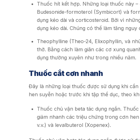
Thuốc hít kết hợp. Những loại thuốc này – 
Budesonide-formoterol (Symbicort) và for
dụng kéo dài và corticosteroid. Bởi vì nhữn
dụng kéo dài. Chúng có thể làm tăng nguy c
Theophylline (Theo-24, Elixophyllin, và nh
thở. Bằng cách làm giãn các cơ xung quan
dụng thường xuyên như trong nhiều năm.
Thuốc cắt cơn nhanh
Đây là những loại thuốc được sử dụng khi cần 
hen suyễn hoặc trước khi tập thể dục, theo k
Thuốc chủ vận beta tác dụng ngắn. Thuốc 
giảm nhanh các triệu chứng trong cơn hen
v.v.) và levalbuterol (Xopenex).