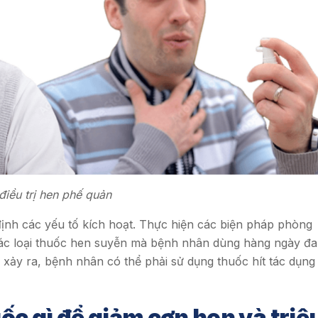
điều trị hen phế quản
định các yếu tố kích hoạt. Thực hiện các biện pháp phòng
các loại thuốc hen suyễn mà bệnh nhân dùng hàng ngày đ
 xảy ra, bệnh nhân có thể phải sử dụng thuốc hít tác dụng
c gì để giảm cơn hen và triệ