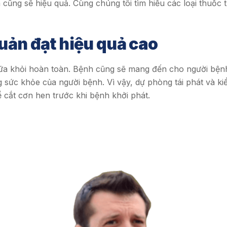
 cũng sẽ hiệu quả. Cùng chúng tôi tìm hiểu các loại thuốc t
quản đạt hiệu quả cao
ữa khỏi hoàn toàn. Bệnh cũng sẽ mang đến cho người bện
g sức khỏe của người bệnh. Vì vậy, dự phòng tái phát và k
để cắt cơn hen trước khi bệnh khởi phát.