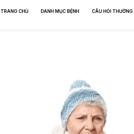
TRANG CHỦ
DANH MỤC BỆNH
CÂU HỎI THƯỜNG