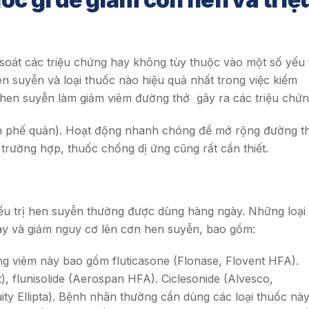
soát các triệu chứng hay không tùy thuộc vào một số yếu 
en suyễn và loại thuốc nào hiệu quả nhất trong việc kiểm
 hen suyễn làm giảm viêm đường thở gây ra các triệu chứn
iãn phế quản). Hoạt động nhanh chóng để mở rộng đường t
trường hợp, thuốc chống dị ứng cũng rất cần thiết.
ều trị hen suyễn thường được dùng hàng ngày. Những loại
 và giảm nguy cơ lên ​​cơn hen suyễn, bao gồm:
ống viêm này bao gồm fluticasone (Flonase, Flovent HFA).
), flunisolide (Aerospan HFA). Ciclesonide (Alvesco,
ity Ellipta). Bệnh nhân thường cần dùng các loại thuốc nà