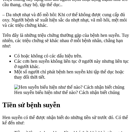
cầu thang, chạy bộ, tập thể dục..
– Da nhợt nhạt và đổ mồ hôi: Khi cơ thể không được cung cấp đủ
oxy. Người bệnh sẽ xuất hiện sắc da nhợt nhạt, vã mồ hôi, mệt mỏi
và các triệu chứng khác.
Trên đây là những triệu chứng thường gặp của bệnh hen suyễn. Tuy
nhiên, các triệu chứng sẽ khác nhau ở mỗi bệnh nhân, chẳng hạn
như:
Có hoặc không có các dấu hiệu trên.
Các cơn hen suyễn không liên tục ở người này nhưng liên tục
ở người khác.
Một số người chỉ phát bệnh hen suyễn khi tập thể dục hoặc
thay đổi thời tiết.
Hen suyễn biểu hiện như thế nào? Cách nhận biết chúng
Tiền sử bệnh suyễn
Hen suyễn có thể được nhận biết do những tiền sử trước đó. Có thể
kể đến như: