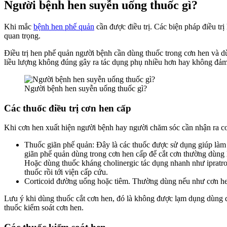
Người bệnh hen suyễn uống thuốc gì?
Khi mắc
bệnh hen phế quản
cần được điều trị. Các biện pháp điều tr
quan trọng.
Điều trị hen phế quản người bệnh cần dùng thuốc trong cơn hen và dùn
liều lượng không đúng gây ra tác dụng phụ nhiều hơn hay không đảm 
Người bệnh hen suyễn uống thuốc gì?
Các thuốc điều trị cơn hen cấp
Khi cơn hen xuất hiện người bệnh hay người chăm sóc cần nhận ra cơ
Thuốc giãn phế quản: Đây là các thuốc được sử dụng giúp làm 
giãn phế quản dùng trong cơn hen cấp để cắt cơn thường dùng l
Hoặc dùng thuốc kháng cholinergic tác dụng nhanh như ipratropi
thuốc rồi tới viện cấp cứu.
Corticoid đường uống hoặc tiêm. Thường dùng nếu như cơn he
Lưu ý khi dùng thuốc cắt cơn hen, đó là không được lạm dụng dùng qu
thuốc kiểm soát cơn hen.