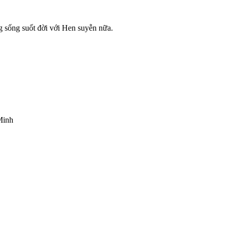
sống suốt đời với Hen suyễn nữa.
Minh