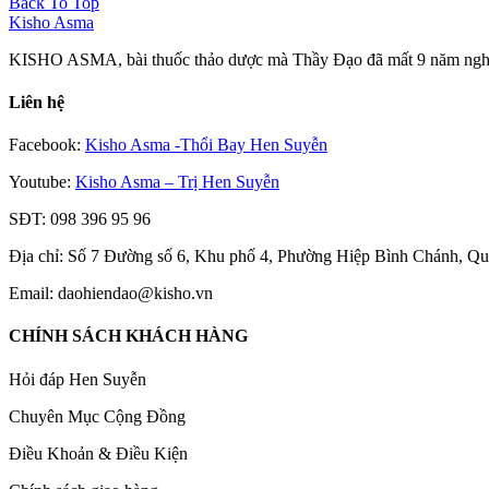
Back To Top
Kisho Asma
KISHO ASMA, bài thuốc thảo dược mà Thầy Đạo đã mất 9 năm nghiên
Liên hệ
Facebook:
Kisho Asma -Thổi Bay Hen Suyễn
Youtube:
Kisho Asma – Trị Hen Suyễn
SĐT: 098 396 95 96
Địa chỉ: Số 7 Đường số 6, Khu phố 4, Phường Hiệp Bình Chánh, 
Email: daohiendao@kisho.vn
CHÍNH SÁCH KHÁCH HÀNG
Hỏi đáp Hen Suyễn
Chuyên Mục Cộng Đồng
Điều Khoản & Điều Kiện