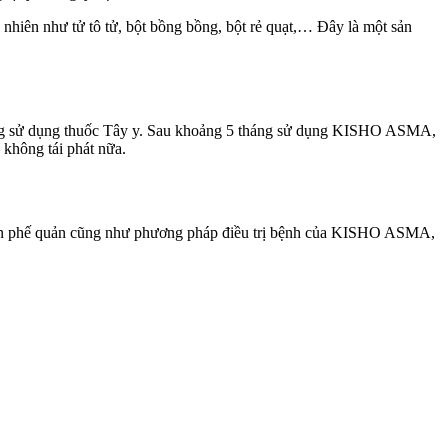
hiên như tử tô tử, bột bồng bồng, bột rẻ quạt,… Đây là một sản
ngừng sử dụng thuốc Tây y. Sau khoảng 5 tháng sử dụng KISHO ASMA,
 không tái phát nữa.
hen phế quản cũng như phương pháp điều trị bệnh của KISHO ASMA,