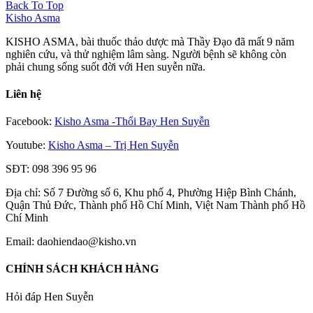
Back To Top
Kisho Asma
KISHO ASMA, bài thuốc thảo dược mà Thầy Đạo đã mất 9 năm
nghiên cứu, và thử nghiệm lâm sàng. Người bệnh sẽ không còn
phải chung sống suốt đời với Hen suyễn nữa.
Liên hệ
Facebook:
Kisho Asma -Thổi Bay Hen Suyễn
Youtube:
Kisho Asma – Trị Hen Suyễn
SĐT: 098 396 95 96
Địa chỉ: Số 7 Đường số 6, Khu phố 4, Phường Hiệp Bình Chánh,
Quận Thủ Đức, Thành phố Hồ Chí Minh, Việt Nam Thành phố Hồ
Chí Minh
Email: daohiendao@kisho.vn
CHÍNH SÁCH KHÁCH HÀNG
Hỏi đáp Hen Suyễn