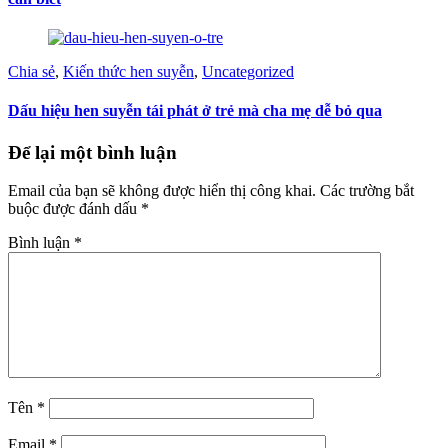
Chia sẻ
,
Kiến thức hen suyễn
,
Uncategorized
Dấu hiệu hen suyễn tái phát ở trẻ mà cha mẹ dễ bỏ qua
Để lại một bình luận
Email của bạn sẽ không được hiển thị công khai.
Các trường bắt
buộc được đánh dấu
*
Bình luận
*
Tên
*
Email
*