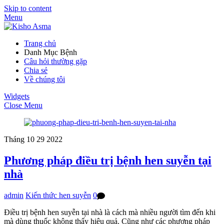
Skip to content
Menu
Trang chủ
Danh Mục Bệnh
Câu hỏi thường gặp
Chia sẻ
Về chúng tôi
Widgets
Close Menu
Tháng 10
29
2022
Phương pháp điều trị bệnh hen suyễn tại
nhà
admin
Kiến thức hen suyễn
0
Điều trị bệnh hen suyễn tại nhà là cách mà nhiều người tìm đến khi
mà dùng thuốc không thấy hiệu quả. Cũng như các phương pháp