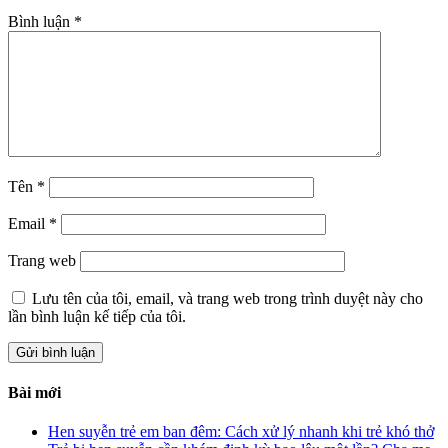
Bình luận
*
Tên
*
Email
*
Trang web
Lưu tên của tôi, email, và trang web trong trình duyệt này cho
lần bình luận kế tiếp của tôi.
Bài mới
Hen suyễn trẻ em ban đêm: Cách xử lý nhanh khi trẻ khó thở