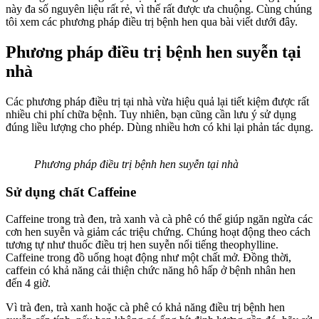
này đa số nguyên liệu rất rẻ, vì thế rất được ưa chuộng. Cùng chúng
tôi xem các phương pháp điều trị bệnh hen qua bài viết dưới đây.
Phương pháp điều trị bệnh hen suyễn tại
nhà
Các phương pháp điều trị tại nhà vừa hiệu quả lại tiết kiệm được rất
nhiều chi phí chữa bệnh. Tuy nhiên, bạn cũng cần lưu ý sử dụng
đúng liều lượng cho phép. Dùng nhiều hơn có khi lại phản tác dụng.
Phương pháp điều trị bệnh hen suyễn tại nhà
Sử dụng chất Caffeine
Caffeine trong trà đen, trà xanh và cà phê có thể giúp ngăn ngừa các
cơn hen suyễn và giảm các triệu chứng. Chúng hoạt động theo cách
tương tự như thuốc điều trị hen suyễn nổi tiếng theophylline.
Caffeine trong đồ uống hoạt động như một chất mở. Đồng thời,
caffein có khả năng cải thiện chức năng hô hấp ở bệnh nhân hen
đến 4 giờ.
Vì trà đen, trà xanh hoặc cà phê có khả năng điều trị bệnh hen