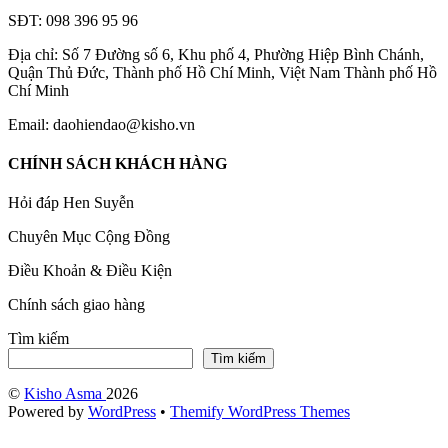
SĐT: 098 396 95 96
Địa chỉ: Số 7 Đường số 6, Khu phố 4, Phường Hiệp Bình Chánh,
Quận Thủ Đức, Thành phố Hồ Chí Minh, Việt Nam Thành phố Hồ
Chí Minh
Email: daohiendao@kisho.vn
CHÍNH SÁCH KHÁCH HÀNG
Hỏi đáp Hen Suyễn
Chuyên Mục Cộng Đồng
Điều Khoản & Điều Kiện
Chính sách giao hàng
Tìm kiếm
Tìm kiếm
©
Kisho Asma
2026
Powered by
WordPress
•
Themify WordPress Themes