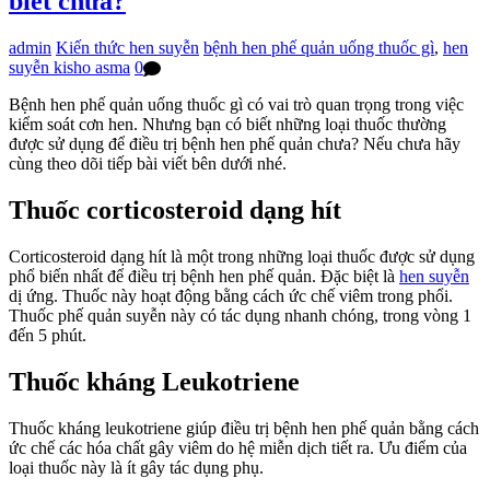
biết chưa?
admin
Kiến thức hen suyễn
bệnh hen phế quản uống thuốc gì
,
hen
suyễn kisho asma
0
Bệnh hen phế quản uống thuốc gì có vai trò quan trọng trong việc
kiểm soát cơn hen. Nhưng bạn có biết những loại thuốc thường
được sử dụng để điều trị bệnh hen phế quản chưa? Nếu chưa hãy
cùng theo dõi tiếp bài viết bên dưới nhé.
Thuốc corticosteroid dạng hít
Corticosteroid dạng hít là một trong những loại thuốc được sử dụng
phổ biến nhất để điều trị bệnh hen phế quản. Đặc biệt là
hen suyễn
dị ứng. Thuốc này hoạt động bằng cách ức chế viêm trong phổi.
Thuốc phế quản suyễn này có tác dụng nhanh chóng, trong vòng 1
đến 5 phút.
Thuốc kháng Leukotriene
Thuốc kháng leukotriene giúp điều trị bệnh hen phế quản bằng cách
ức chế các hóa chất gây viêm do hệ miễn dịch tiết ra. Ưu điểm của
loại thuốc này là ít gây tác dụng phụ.