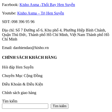
Facebook:
Kisho Asma -Thổi Bay Hen Suyễn
Youtube:
Kisho Asma – Trị Hen Suyễn
SĐT: 098 396 95 96
Địa chỉ: Số 7 Đường số 6, Khu phố 4, Phường Hiệp Bình Chánh,
Quận Thủ Đức, Thành phố Hồ Chí Minh, Việt Nam Thành phố Hồ
Chí Minh
Email: daohiendao@kisho.vn
CHÍNH SÁCH KHÁCH HÀNG
Hỏi đáp Hen Suyễn
Chuyên Mục Cộng Đồng
Điều Khoản & Điều Kiện
Chính sách giao hàng
Tìm kiếm
Tìm kiếm