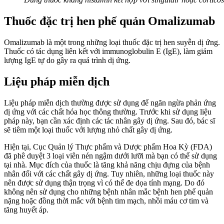
Thuốc đặc trị hen
phế quản
Omalizumab
Omalizumab là một trong những loại thuốc đặc trị hen suyễn dị ứng.
Thuốc có tác dụng liên kết với immunoglobulin E (IgE), làm giảm
lượng IgE tự do gây ra quá trình dị ứng.
Liệu pháp miễn dịch
Liệu pháp miễn dịch thường được sử dụng để ngăn ngừa phản ứng
dị ứng với các chất hóa học thông thường. Trước khi sử dụng liệu
pháp này, bạn cần xác định các tác nhân gây dị ứng. Sau đó, bác sĩ
sẽ tiêm một loại thuốc với lượng nhỏ chất gây dị ứng.
Hiện tại, Cục Quản lý Thực phẩm và Dược phẩm Hoa Kỳ (FDA)
đã phê duyệt 3 loại viên nén ngậm dưới lưỡi mà bạn có thể sử dụng
tại nhà. Mục đích của thuốc là tăng khả năng chịu đựng của bệnh
nhân đối với các chất gây dị ứng. Tuy nhiên, những loại thuốc này
nên được sử dụng thận trọng vì có thể đe dọa tính mạng. Do đó
không nên sử dụng cho những bệnh nhân mắc bệnh hen phế quản
nặng hoặc đồng thời mắc với bệnh tim mạch, nhồi máu cơ tim và
tăng huyết áp.