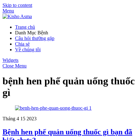
Skip to content
Menu
Trang chủ
Danh Mục Bệnh
Câu hỏi thường gặp
Chia sẻ
Về chúng tôi
Widgets
Close Menu
bệnh hen phế quản uống thuốc
gì
Tháng 4
15
2023
Bệnh hen phế quản uống thuốc gì bạn đã