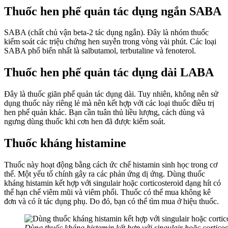
Thuốc hen phế quản tác dụng ngắn SABA
SABA (chất chủ vận beta-2 tác dụng ngắn). Đây là nhóm thuốc
kiểm soát các triệu chứng hen suyễn trong vòng vài phút. Các loại
SABA phổ biến nhất là salbutamol, terbutaline và fenoterol.
Thuốc hen
phế quản
tác dụng dài LABA
Đây là thuốc giãn phế quản tác dụng dài. Tuy nhiên, không nên sử
dụng thuốc này riêng lẻ mà nên kết hợp với các loại thuốc điều trị
hen phế quản khác. Bạn cần tuân thủ liều lượng, cách dùng và
ngưng dùng thuốc khi cơn hen đã được kiểm soát.
Thuốc kháng histamine
Thuốc này hoạt động bằng cách ức chế histamin sinh học trong cơ
thể. Một yếu tố chính gây ra các phản ứng dị ứng. Dùng thuốc
kháng histamin kết hợp với singulair hoặc corticosteroid dạng hít có
thể hạn chế viêm mũi và viêm phổi. Thuốc có thể mua không kê
đơn và có ít tác dụng phụ. Do đó, bạn có thể tìm mua ở hiệu thuốc.
Dùng thuốc kháng histamin kết hợp với singulair hoặc corticos