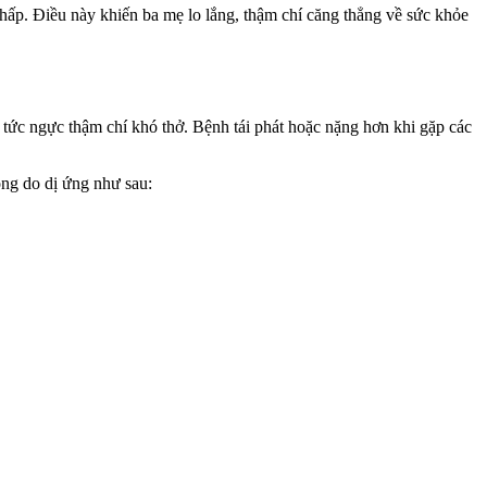
hấp. Điều này khiến ba mẹ lo lắng, thậm chí căng thẳng về sức khỏe
 tức ngực thậm chí khó thở. Bệnh tái phát hoặc nặng hơn khi gặp các
ông do dị ứng như sau: