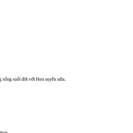
sống suốt đời với Hen suyễn nữa.
Minh