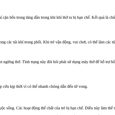
 cặn bên trong tăng dần trong khi khí thở ra bị hạn chế. Kết quả là c
ng các túi khí trong phổi. Khi trẻ vận động, vui chơi, có thể làm các túi
 khi ngừng thở. Tình trạng này đòi hỏi phải sử dụng máy thở để hỗ trợ
p cứu kịp thời vì có thể nhanh chóng dẫn đến tử vong.
c sống. Các hoạt động thể chất của trẻ bị hạn chế. Điều này làm thể t