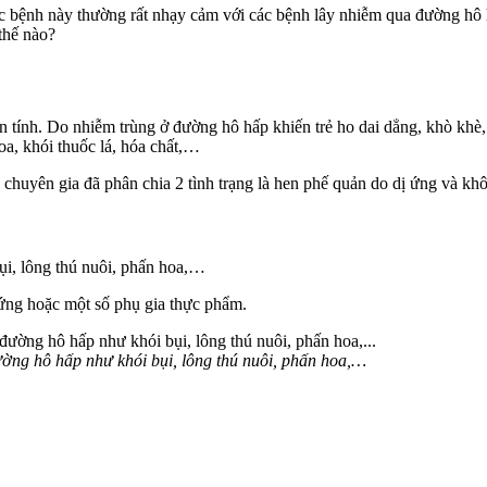
c bệnh này thường rất nhạy cảm với các bệnh lây nhiễm qua đường hô 
thế nào?
 tính. Do nhiễm trùng ở đường hô hấp khiến trẻ ho dai dẳng, khò khè,
oa, khói thuốc lá, hóa chất,…
chuyên gia đã phân chia 2 tình trạng là hen phế quản do dị ứng và kh
i, lông thú nuôi, phấn hoa,…
trứng hoặc một số phụ gia thực phẩm.
ường hô hấp như khói bụi, lông thú nuôi, phấn hoa,…