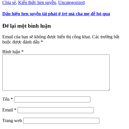
Chia sẻ
,
Kiến thức hen suyễn
,
Uncategorized
Dấu hiệu hen suyễn tái phát ở trẻ mà cha mẹ dễ bỏ qua
Để lại một bình luận
Email của bạn sẽ không được hiển thị công khai.
Các trường bắt
buộc được đánh dấu
*
Bình luận
*
Tên
*
Email
*
Trang web