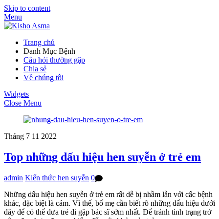
Skip to content
Menu
Trang chủ
Danh Mục Bệnh
Câu hỏi thường gặp
Chia sẻ
Về chúng tôi
Widgets
Close Menu
Tháng 7
11
2022
Top những dấu hiệu hen suyễn ở trẻ em
admin
Kiến thức hen suyễn
0
Những dấu hiệu hen suyễn ở trẻ em rất dễ bị nhầm lẫn với cấc bệnh
khác, đặc biệt là cảm. Vì thế, bố mẹ cần biết rõ những dấu hiệu dưới
đây để có thể đưa trẻ đi gặp bác sĩ sớm nhất. Để tránh tình trạng trở