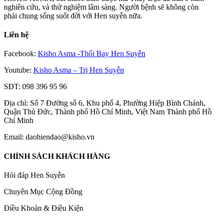
nghiên cứu, và thử nghiệm lâm sàng. Người bệnh sẽ không còn
phải chung sống suốt đời với Hen suyễn nữa.
Liên hệ
Facebook:
Kisho Asma -Thổi Bay Hen Suyễn
Youtube:
Kisho Asma – Trị Hen Suyễn
SĐT: 098 396 95 96
Địa chỉ: Số 7 Đường số 6, Khu phố 4, Phường Hiệp Bình Chánh,
Quận Thủ Đức, Thành phố Hồ Chí Minh, Việt Nam Thành phố Hồ
Chí Minh
Email: daohiendao@kisho.vn
CHÍNH SÁCH KHÁCH HÀNG
Hỏi đáp Hen Suyễn
Chuyên Mục Cộng Đồng
Điều Khoản & Điều Kiện