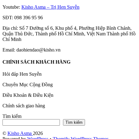
Youtube:
Kisho Asma – Trị Hen Suyễn
SĐT: 098 396 95 96
Địa chỉ: Số 7 Đường số 6, Khu phố 4, Phường Hiệp Bình Chánh,
Quận Thủ Đức, Thành phố Hồ Chí Minh, Việt Nam Thành phố Hồ
Chí Minh
Email: daohiendao@kisho.vn
CHÍNH SÁCH KHÁCH HÀNG
Hỏi đáp Hen Suyễn
Chuyên Mục Cộng Đồng
Điều Khoản & Điều Kiện
Chính sách giao hàng
Tìm kiếm
Tìm kiếm
©
Kisho Asma
2026
Powered by
WordPress
•
Themify WordPress Themes