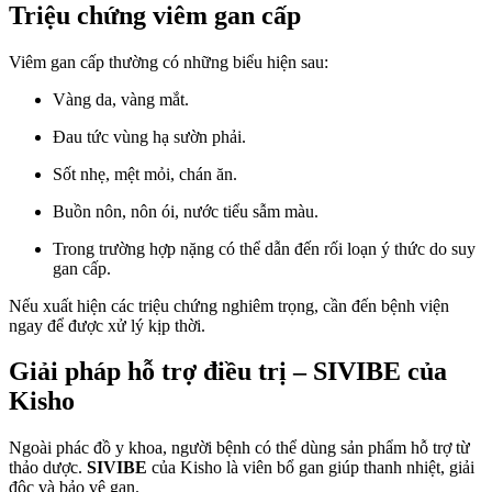
Triệu chứng viêm gan cấp
Viêm gan cấp thường có những biểu hiện sau:
Vàng da, vàng mắt.
Đau tức vùng hạ sườn phải.
Sốt nhẹ, mệt mỏi, chán ăn.
Buồn nôn, nôn ói, nước tiểu sẫm màu.
Trong trường hợp nặng có thể dẫn đến rối loạn ý thức do suy
gan cấp.
Nếu xuất hiện các triệu chứng nghiêm trọng, cần đến bệnh viện
ngay để được xử lý kịp thời.
Giải pháp hỗ trợ điều trị – SIVIBE của
Kisho
Ngoài phác đồ y khoa, người bệnh có thể dùng sản phẩm hỗ trợ từ
thảo dược.
SIVIBE
của Kisho là viên bổ gan giúp thanh nhiệt, giải
độc và bảo vệ gan.