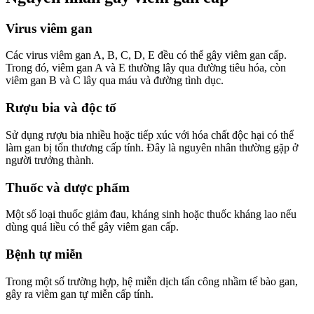
Virus viêm gan
Các virus viêm gan A, B, C, D, E đều có thể gây viêm gan cấp.
Trong đó, viêm gan A và E thường lây qua đường tiêu hóa, còn
viêm gan B và C lây qua máu và đường tình dục.
Rượu bia và độc tố
Sử dụng rượu bia nhiều hoặc tiếp xúc với hóa chất độc hại có thể
làm gan bị tổn thương cấp tính. Đây là nguyên nhân thường gặp ở
người trưởng thành.
Thuốc và dược phẩm
Một số loại thuốc giảm đau, kháng sinh hoặc thuốc kháng lao nếu
dùng quá liều có thể gây viêm gan cấp.
Bệnh tự miễn
Trong một số trường hợp, hệ miễn dịch tấn công nhầm tế bào gan,
gây ra viêm gan tự miễn cấp tính.