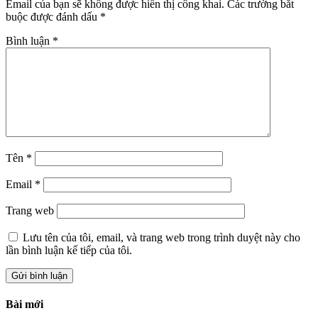
Email của bạn sẽ không được hiển thị công khai.
Các trường bắt
buộc được đánh dấu
*
Bình luận
*
Tên
*
Email
*
Trang web
Lưu tên của tôi, email, và trang web trong trình duyệt này cho
lần bình luận kế tiếp của tôi.
Bài mới