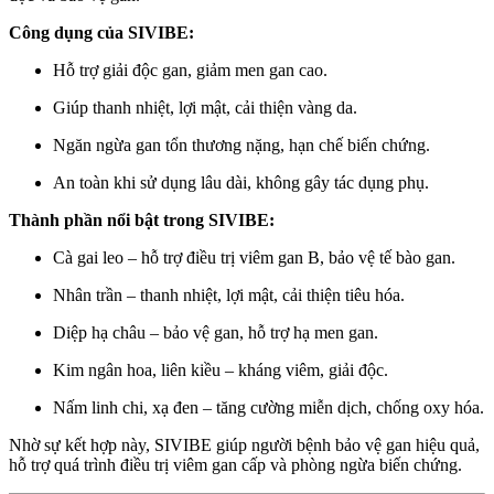
Công dụng của SIVIBE:
Hỗ trợ giải độc gan, giảm men gan cao.
Giúp thanh nhiệt, lợi mật, cải thiện vàng da.
Ngăn ngừa gan tổn thương nặng, hạn chế biến chứng.
An toàn khi sử dụng lâu dài, không gây tác dụng phụ.
Thành phần nổi bật trong SIVIBE:
Cà gai leo – hỗ trợ điều trị viêm gan B, bảo vệ tế bào gan.
Nhân trần – thanh nhiệt, lợi mật, cải thiện tiêu hóa.
Diệp hạ châu – bảo vệ gan, hỗ trợ hạ men gan.
Kim ngân hoa, liên kiều – kháng viêm, giải độc.
Nấm linh chi, xạ đen – tăng cường miễn dịch, chống oxy hóa.
Nhờ sự kết hợp này, SIVIBE giúp người bệnh bảo vệ gan hiệu quả,
hỗ trợ quá trình điều trị viêm gan cấp và phòng ngừa biến chứng.