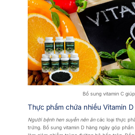
Bổ sung vitamin C giú
Thực phẩm chứa nhiều Vitamin D
Người bệnh hen suyễn nên ăn
các loại thực phẩ
trứng. Bổ sung vitamin D hàng ngày góp phần 