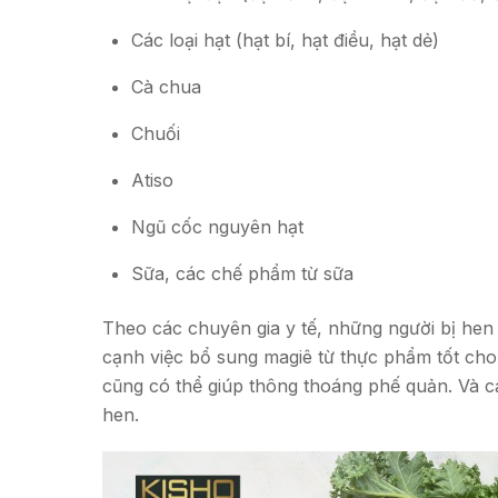
Các loại hạt (hạt bí, hạt điều, hạt dẻ)
Cà chua
Chuối
Atiso
Ngũ cốc nguyên hạt
Sữa, các chế phẩm từ sữa
Theo các chuyên gia y tế, những người bị hen
cạnh việc bổ sung magiê từ thực phẩm tốt cho
cũng có thể giúp thông thoáng phế quản. Và cải
hen.