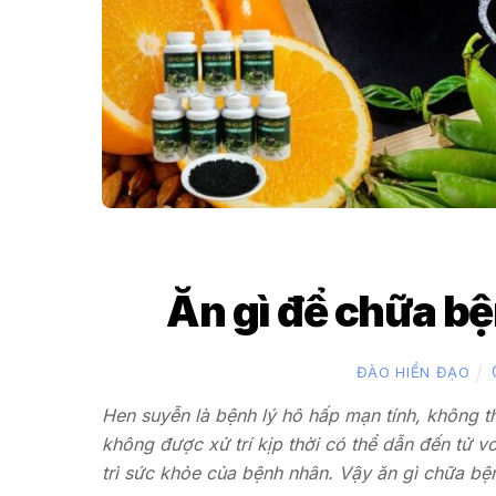
Ăn gì để chữa b
ĐÀO HIỀN ĐẠO
Hen suyễn là bệnh lý hô hấp mạn tính, không t
không được xử trí kịp thời có thể dẫn đến tử 
trì sức khỏe của bệnh nhân. Vậy ăn gì chữa bệ