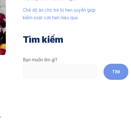
Chế độ ăn cho trẻ bị hen suyễn giúp
kiểm soát cơn hen hiệu quả
Tìm kiếm
Bạn muốn tìm gì?
TÌM
y