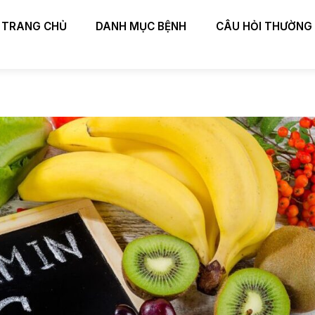
TRANG CHỦ
DANH MỤC BỆNH
CÂU HỎI THƯỜNG