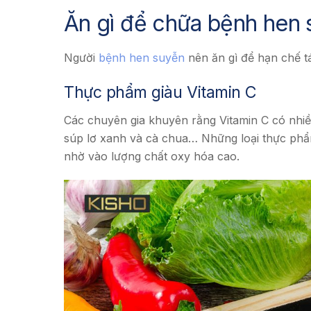
Ăn gì để chữa bệnh hen
Người
bệnh hen suyễn
nên ăn gì để hạn chế t
Thực phẩm giàu Vitamin C
Các chuyên gia khuyên rằng Vitamin C có nhiều 
súp lơ xanh và cà chua… Những loại thực phẩm
nhờ vào lượng chất oxy hóa cao.