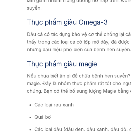
làm giảm nhiễm trùng đường hô hấp trên. Đồng 
suyễn.
Thực phẩm giàu Omega-3
Dầu cá có tác dụng bảo vệ cơ thể chống lại 
thấy trong các loại cá có lớp mỡ dày, đã được
những dấu hiệu phổ biến của bệnh hen suyễn.
Thực phẩm giàu magie
Nếu chưa biết ăn gì để chữa bệnh hen suyễn?
magie. Đây là nhóm thực phẩm rất tốt cho ngư
chúng. Bạn có thể bổ sung lượng Magie bằng 
Các loại rau xanh
Quả bơ
Các loại đậu (đậu đen, đậu xanh, đậu đỏ, 