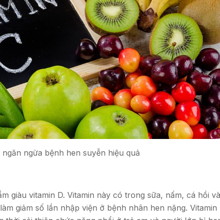
p ngăn ngừa bệnh hen suyễn hiệu quả
m giàu vitamin D. Vitamin này có trong sữa, nấm, cá hồi v
làm giảm số lần nhập viện ở bệnh nhân hen nặng. Vitamin