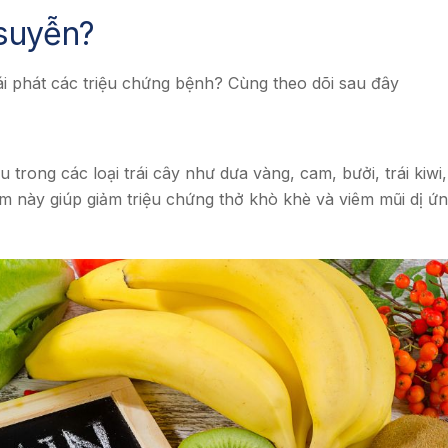
 suyễn?
ái phát các triệu chứng bệnh? Cùng theo dõi sau đây
trong các loại trái cây như dưa vàng, cam, bưởi, trái kiwi,
 này giúp giảm triệu chứng thở khò khè và viêm mũi dị ứ