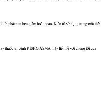
khởi phát cơn hen giảm hoàn toàn. Kiên trì sử dụng trong một thời
ễn hay thuốc trị bệnh KISHO ASMA, hãy liên hệ với chúng tôi qua