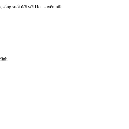
sống suốt đời với Hen suyễn nữa.
Minh