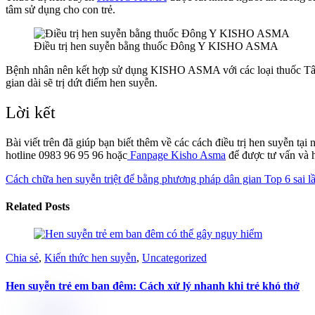
tâm sử dụng cho con trẻ.
Điều trị hen suyễn bằng thuốc Đông Y KISHO ASMA
Bệnh nhân nên kết hợp sử dụng KISHO ASMA với các loại thuốc Tây Y 
gian dài sẽ trị dứt điểm hen suyễn.
Lời kết
Bài viết trên đã giúp bạn biết thêm về các cách điều trị hen suyễn 
hotline 0983 96 95 96 hoặc
Fanpage Kisho Asma
để được tư vấn và h
Cách chữa hen suyễn triệt để bằng phương pháp dân gian
Top 6 sai l
Related Posts
Chia sẻ
,
Kiến thức hen suyễn
,
Uncategorized
Hen suyễn trẻ em ban đêm: Cách xử lý nhanh khi trẻ khó thở