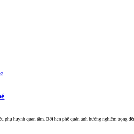
bé
hiều phụ huynh quan tâm. Bởi hen phế quản ảnh hưởng nghiêm trọng đến đ