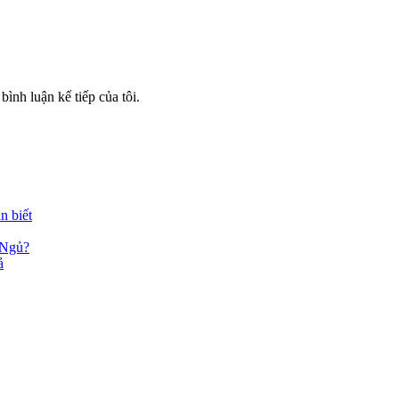
bình luận kế tiếp của tôi.
n biết
 Ngủ?
ả