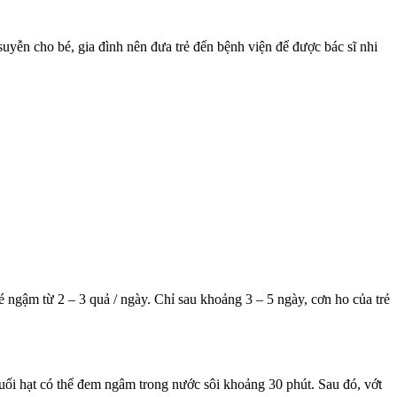
suyễn cho bé, gia đình nên đưa trẻ đến bệnh viện để được bác sĩ nhi
ngậm từ 2 – 3 quả / ngày. Chỉ sau khoảng 3 – 5 ngày, cơn ho của trẻ
ối hạt có thể đem ngâm trong nước sôi khoảng 30 phút. Sau đó, vớt