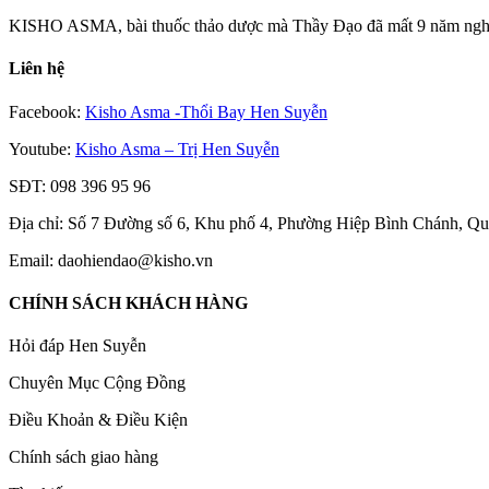
KISHO ASMA, bài thuốc thảo dược mà Thầy Đạo đã mất 9 năm nghiên
Liên hệ
Facebook:
Kisho Asma -Thổi Bay Hen Suyễn
Youtube:
Kisho Asma – Trị Hen Suyễn
SĐT: 098 396 95 96
Địa chỉ: Số 7 Đường số 6, Khu phố 4, Phường Hiệp Bình Chánh, 
Email: daohiendao@kisho.vn
CHÍNH SÁCH KHÁCH HÀNG
Hỏi đáp Hen Suyễn
Chuyên Mục Cộng Đồng
Điều Khoản & Điều Kiện
Chính sách giao hàng