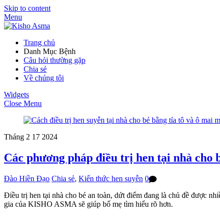
Skip to content
Menu
Trang chủ
Danh Mục Bệnh
Câu hỏi thường gặp
Chia sẻ
Về chúng tôi
Widgets
Close Menu
Tháng 2
17
2024
Các phương pháp điều trị hen tại nhà cho 
Đào Hiền Đạo
Chia sẻ
,
Kiến thức hen suyễn
0
Điều trị hen tại nhà cho bé an toàn, dứt điểm đang là chủ đề được n
gia của KISHO ASMA sẽ giúp bố mẹ tìm hiểu rõ hơn.