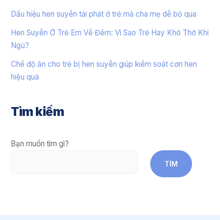
Dấu hiệu hen suyễn tái phát ở trẻ mà cha mẹ dễ bỏ qua
Hen Suyễn Ở Trẻ Em Về Đêm: Vì Sao Trẻ Hay Khó Thở Khi
Ngủ?
Chế độ ăn cho trẻ bị hen suyễn giúp kiểm soát cơn hen
hiệu quả
Tìm kiếm
Bạn muốn tìm gì?
TÌM