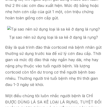
thứ 2 thì các cơn đau xuất hiện. Mức độ bằng hoặc
nhẹ hơn cơn cấp của gút 1 một, còn triệu chứng
hoàn toàn giống cơn cấp gút.
Tại sao nên sử dụng loại lá sa kê ở dạng lá rụng?
Đây là quá trình đào thải corticoid mà bệnh nhân gút
thường sử dụng trước kia để xử lý cơn đau cấp. Thời
gian và mức độ đào thải này ngắn hay dài, nhẹ hay
nặng phụ thuộc vào tuổi người bệnh. Và lượng
corticoid còn tồn dư trong cơ thể người bệnh bao
nhiêu. Thường người trẻ tuổi bệnh nhẹ thì thời gian
đau 1-3 ngày sẽ khỏi.
Một điều chúng tôi luôn nhắc người bệnh là CHỈ
ĐƯỢC DÙNG LÁ SA KÊ LOẠI LÁ RỤNG, TUYỆT ĐỐI