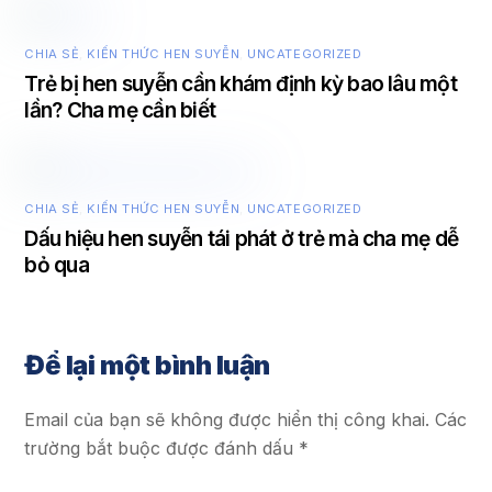
CHIA SẺ
,
KIẾN THỨC HEN SUYỄN
,
UNCATEGORIZED
Trẻ bị hen suyễn cần khám định kỳ bao lâu một
lần? Cha mẹ cần biết
CHIA SẺ
,
KIẾN THỨC HEN SUYỄN
,
UNCATEGORIZED
Dấu hiệu hen suyễn tái phát ở trẻ mà cha mẹ dễ
bỏ qua
Để lại một bình luận
Email của bạn sẽ không được hiển thị công khai.
Các
trường bắt buộc được đánh dấu
*