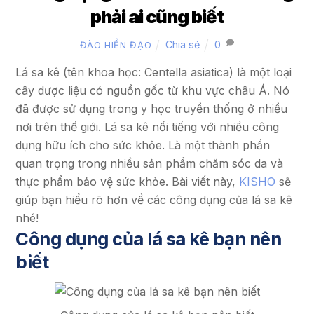
phải ai cũng biết
Chia sẻ
0
ĐÀO HIỀN ĐẠO
Lá sa kê (tên khoa học: Centella asiatica) là một loại
cây dược liệu có nguồn gốc từ khu vực châu Á. Nó
đã được sử dụng trong y học truyền thống ở nhiều
nơi trên thế giới. Lá sa kê nổi tiếng với nhiều công
dụng hữu ích cho sức khỏe. Là một thành phần
quan trọng trong nhiều sản phẩm chăm sóc da và
thực phẩm bảo vệ sức khỏe. Bài viết này,
KISHO
sẽ
giúp bạn hiểu rõ hơn về các công dụng của lá sa kê
nhé!
Công dụng của lá sa kê bạn nên
biết