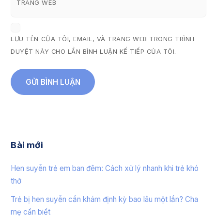
TRANG WEB
LƯU TÊN CỦA TÔI, EMAIL, VÀ TRANG WEB TRONG TRÌNH
DUYỆT NÀY CHO LẦN BÌNH LUẬN KẾ TIẾP CỦA TÔI.
Bài mới
Hen suyễn trẻ em ban đêm: Cách xử lý nhanh khi trẻ khó
thở
Trẻ bị hen suyễn cần khám định kỳ bao lâu một lần? Cha
mẹ cần biết