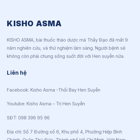
KISHO ASMA
KISHO ASMA, bài thuốc thảo dược mà Thầy Đạo đã mất 9
năm nghiên cứu, và thử nghiệm lâm sàng. Người bệnh sẽ
không còn phải chung sống suốt đời với Hen suyễn nữa.
Liên hệ
Facebook:
Kisho Asma -Thổi Bay Hen Suyễn
Youtube:
Kisho Asma – Trị Hen Suyễn
SĐT: 098 396 95 96
Địa chỉ: Số 7 Đường số 6, Khu phố 4, Phường Hiệp Bình
Chánh, Quận Thủ Đức, Thành phố Hồ Chí Minh, Việt Nam