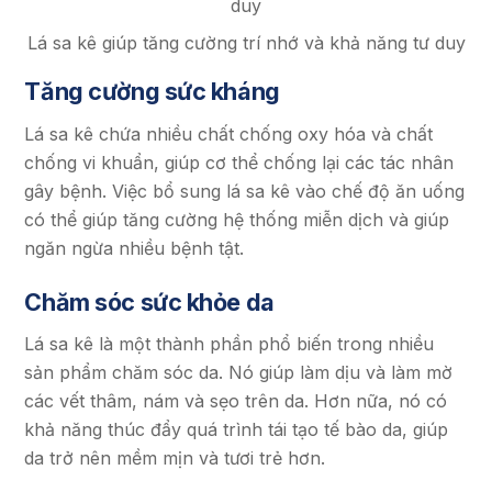
Lá sa kê giúp tăng cường trí nhớ và khả năng tư duy
Tăng cường sức kháng
Lá sa kê chứa nhiều chất chống oxy hóa và chất
chống vi khuẩn, giúp cơ thể chống lại các tác nhân
gây bệnh. Việc bổ sung lá sa kê vào chế độ ăn uống
có thể giúp tăng cường hệ thống miễn dịch và giúp
ngăn ngừa nhiều bệnh tật.
Chăm sóc sức khỏe da
Lá sa kê là một thành phần phổ biến trong nhiều
sản phẩm chăm sóc da. Nó giúp làm dịu và làm mờ
các vết thâm, nám và sẹo trên da. Hơn nữa, nó có
khả năng thúc đẩy quá trình tái tạo tế bào da, giúp
da trở nên mềm mịn và tươi trẻ hơn.