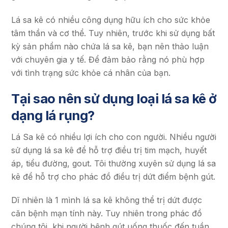
Lá sa kê có nhiều công dụng hữu ích cho sức khỏe
tâm thần và cơ thể. Tuy nhiên, trước khi sử dụng bất
kỳ sản phẩm nào chứa lá sa kê, bạn nên thảo luận
với chuyên gia y tế. Để đảm bảo rằng nó phù hợp
với tình trạng sức khỏe cá nhân của bạn.
Tại sao nên sử dụng loại lá sa kê ở
dạng lá rụng?
Lá Sa kê có nhiều lợi ích cho con người. Nhiều người
sử dụng lá sa kê để hỗ trợ điều trị tim mạch, huyết
áp, tiểu đường, gout. Tôi thường xuyên sử dụng lá sa
kê để hỗ trợ cho phác đồ điều trị dứt điểm bệnh gút.
Dĩ nhiên là 1 mình lá sa kê không thể trị dứt được
căn bệnh mạn tính này. Tuy nhiên trong phác đồ
chúng tôi, khi người bệnh gút uống thuốc đến tuần