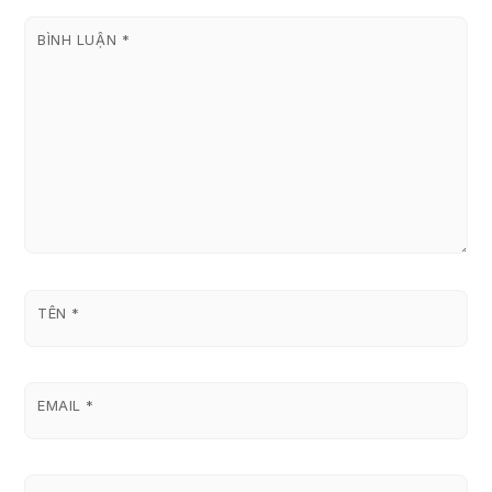
BÌNH LUẬN
*
TÊN
*
EMAIL
*