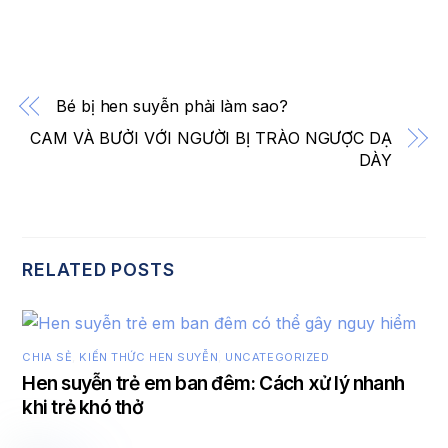
Bé bị hen suyễn phải làm sao?
CAM VÀ BƯỞI VỚI NGƯỜI BỊ TRÀO NGƯỢC DẠ
DÀY
RELATED POSTS
CHIA SẺ
,
KIẾN THỨC HEN SUYỄN
,
UNCATEGORIZED
Hen suyễn trẻ em ban đêm: Cách xử lý nhanh
khi trẻ khó thở