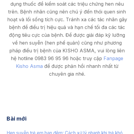
dụng thuốc để kiểm soát các triệu chứng hen nêu
trên. Bệnh nhân cũng nên chú ý đến thói quen sinh
hoạt và lối sống tích cực. Tránh xa các tác nhân gây
bệnh để điều trị hiệu quả và hạn chế tối đa các tác
động tiêu cực của bệnh. Để được giải đáp kỹ lưỡng
về hen suyễn (hen phế quản) cũng như phương
pháp điều trị bệnh của KISHO ASMA, vui lòng liên
hệ hotline 0983 96 95 96 hoặc truy cập
Fanpage
Kisho Asma
để được phản hồi nhanh nhất từ
chuyên gia nhé.
Bài mới
Hen suyễn trẻ em ban đêm: Cách xử lý nhanh khi trẻ khó