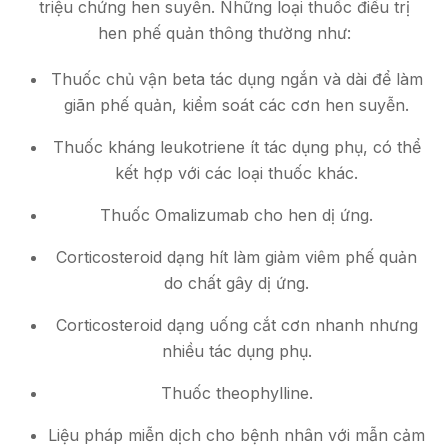
triệu chứng hen suyễn. Những loại thuốc điều trị
hen phế quản thông thường như:
Thuốc chủ vận beta tác dụng ngắn và dài để làm
giãn phế quản, kiểm soát các cơn hen suyễn.
Thuốc kháng leukotriene ít tác dụng phụ, có thể
kết hợp với các loại thuốc khác.
Thuốc Omalizumab cho hen dị ứng.
Corticosteroid dạng hít làm giảm viêm phế quản
do chất gây dị ứng.
Corticosteroid dạng uống cắt cơn nhanh nhưng
nhiều tác dụng phụ.
Thuốc theophylline.
Liệu pháp miễn dịch cho bệnh nhân với mẫn cảm