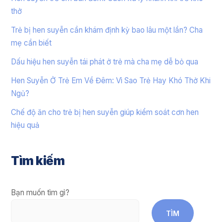
thở
Trẻ bị hen suyễn cần khám định kỳ bao lâu một lần? Cha
mẹ cần biết
Dấu hiệu hen suyễn tái phát ở trẻ mà cha mẹ dễ bỏ qua
Hen Suyễn Ở Trẻ Em Về Đêm: Vì Sao Trẻ Hay Khó Thở Khi
Ngủ?
Chế độ ăn cho trẻ bị hen suyễn giúp kiểm soát cơn hen
hiệu quả
Tìm kiếm
Bạn muốn tìm gì?
TÌM