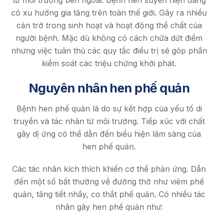
từ môi trường bên ngoài. Bệnh hen suyễn hiện đang
có xu hướng gia tăng trên toàn thế giới. Gây ra nhiều
cản trở trong sinh hoạt và hoạt động thể chất của
người bệnh. Mặc dù không có cách chữa dứt điểm
nhưng việc tuân thủ các quy tắc điều trị sẽ góp phần
kiểm soát các triệu chứng khởi phát.
Nguyên nhân hen phế quản
Bệnh hen phế quản là do sự kết hợp của yếu tố di
truyền và tác nhân từ môi trường. Tiếp xúc với chất
gây dị ứng có thể dẫn đến biểu hiện lâm sàng của
hen phế quản.
Các tác nhân kích thích khiến cơ thể phản ứng. Dẫn
đến một số bất thường về đường thở như viêm phế
quản, tăng tiết nhầy, co thắt phế quản. Có nhiều tác
nhân gây hen phế quản như: