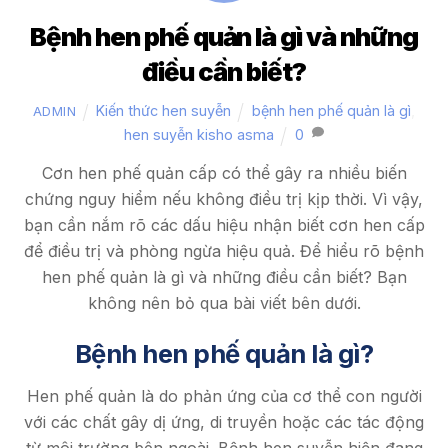
Bệnh hen phế quản là gì và những
điều cần biết?
Kiến thức hen suyễn
bệnh hen phế quản là gì
,
ADMIN
hen suyễn kisho asma
0
Cơn hen phế quản cấp có thể gây ra nhiều biến
chứng nguy hiểm nếu không điều trị kịp thời. Vì vậy,
bạn cần nắm rõ các dấu hiệu nhận biết cơn hen cấp
để điều trị và phòng ngừa hiệu quả. Để hiểu rõ bệnh
hen phế quản là gì và những điều cần biết? Bạn
không nên bỏ qua bài viết bên dưới.
Bệnh hen phế quản là gì?
Hen phế quản là do phản ứng của cơ thể con người
với các chất gây dị ứng, di truyền hoặc các tác động