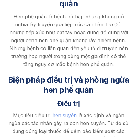
quản
Hen phế quản là bệnh hô hấp nhưng không có
nghĩa lây truyền qua tiếp xúc cá nhân. Do đó,
những tiếp xúc như bắt tay hoặc dùng đồ dùng với
người bệnh hen phế quản không lây nhiễm bệnh.
Nhưng bệnh có liên quan đến yếu tố di truyền nên
trường hợp người trong cùng một gia đình có thể
tăng nguy cơ mắc bệnh hen phế quản.
Biện pháp điều trị và phòng ngừa
hen phế quản
Điều trị
Mục tiêu điều trị
hen suyễn
là xác định và ngăn
ngừa các tác nhân gây ra cơn hen suyễn. Từ đó sử
dụng đúng loại thuốc để đảm bảo kiểm soát các