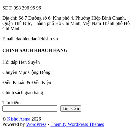
SĐT: 098 396 95 96
Địa chỉ: Số 7 Đường số 6, Khu phố 4, Phường Hiệp Bình Chánh,
Quận Thủ Đức, Thành phố Hồ Chí Minh, Việt Nam Thành phố Hồ
Chí Minh
Email: daohiendao@kisho.vn
CHÍNH SÁCH KHÁCH HÀNG
Hỏi đáp Hen Suyễn
Chuyên Mục Cộng Đồng
Điều Khoản & Điều Kiện
Chính sách giao hàng
Tìm kiếm
Tìm kiếm
©
Kisho Asma
2026
Powered by
WordPress
•
Themify WordPress Themes