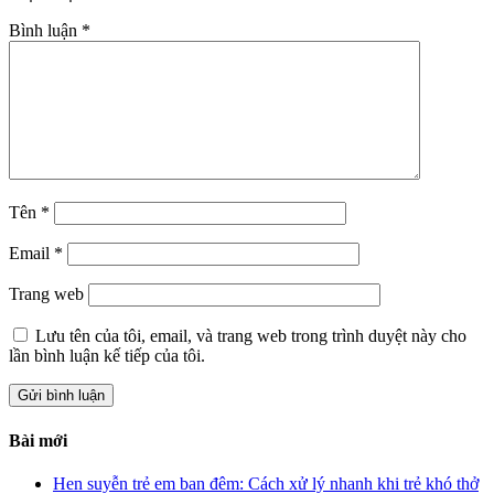
Bình luận
*
Tên
*
Email
*
Trang web
Lưu tên của tôi, email, và trang web trong trình duyệt này cho
lần bình luận kế tiếp của tôi.
Bài mới
Hen suyễn trẻ em ban đêm: Cách xử lý nhanh khi trẻ khó thở