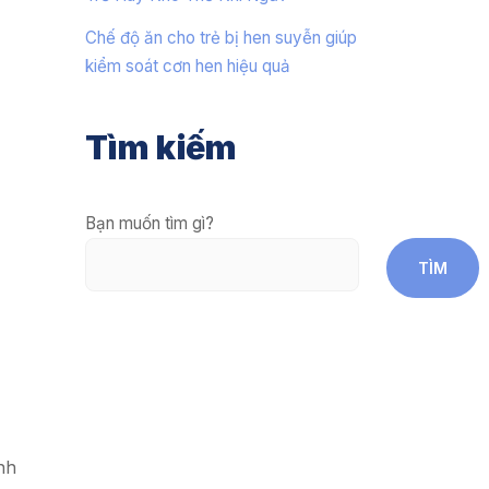
Chế độ ăn cho trẻ bị hen suyễn giúp
kiểm soát cơn hen hiệu quả
Tìm kiếm
Bạn muốn tìm gì?
TÌM
nh