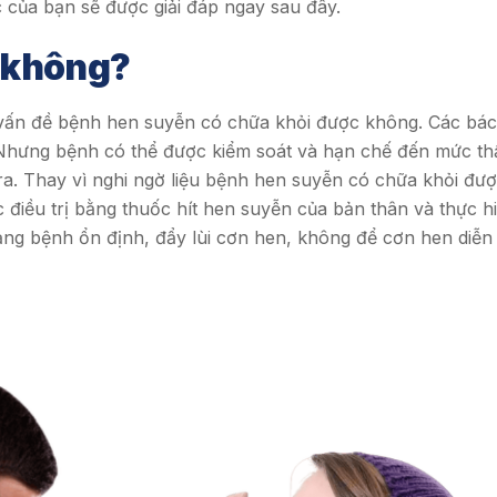
của bạn sẽ được giải đáp ngay sau đây.
c không?
vấn đề bệnh hen suyễn có chữa khỏi được không. Các bác
. Nhưng bệnh có thể được kiểm soát và hạn chế đến mức th
a. Thay vì nghi ngờ liệu bệnh hen suyễn có chữa khỏi đư
điều trị bằng thuốc hít hen suyễn của bản thân và thực h
trạng bệnh ổn định, đẩy lùi cơn hen, không để cơn hen diễn