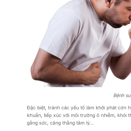
Bệnh su
Đặc biệt, tránh các yếu tố làm khởi phát cơn h
khuẩn, tiếp xúc với môi trường ô nhiễm, khói th
gắng sức, căng thẳng tâm lý…