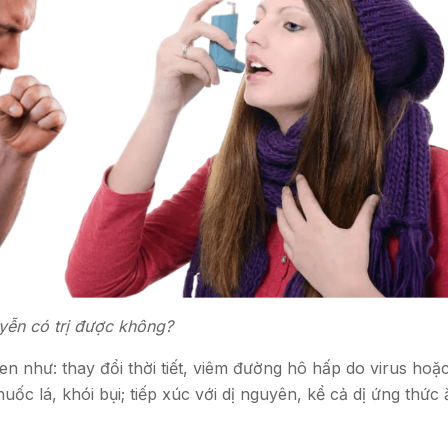
yễn có trị được không?
en như: thay đổi thời tiết, viêm đường hô hấp do virus hoặc
uốc lá, khói bụi; tiếp xúc với dị nguyên, kể cả dị ứng thức 