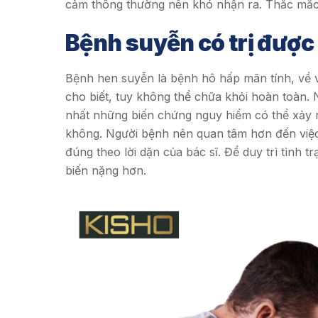
cảm thông thường nên khó nhận ra. Thắc mắc 
Bệnh suyễn có trị đượ
Bệnh hen suyễn là bệnh hô hấp mãn tính, về 
cho biết, tuy không thể chữa khỏi hoàn toàn
nhất những biến chứng nguy hiểm có thể xảy r
không. Người bệnh nên quan tâm hơn đến việc 
đúng theo lời dặn của bác sĩ. Để duy trì tình 
biến nặng hơn.