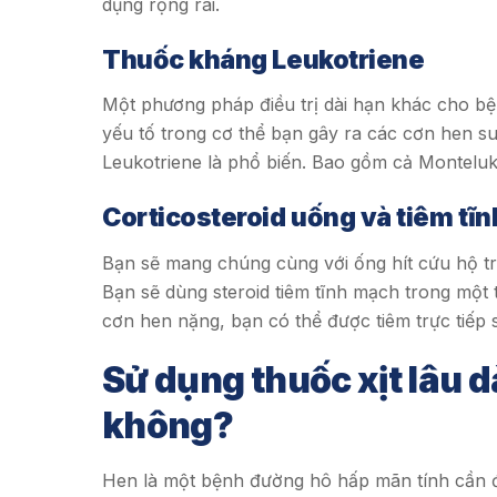
dụng rộng rãi.
Thuốc kháng Leukotriene
Một phương pháp điều trị dài hạn khác cho bệ
yếu tố trong cơ thể bạn gây ra các cơn hen 
Leukotriene là phổ biến. Bao gồm cả Monteluk
Corticosteroid uống và tiêm tĩ
Bạn sẽ mang chúng cùng với ống hít cứu hộ t
Bạn sẽ dùng steroid tiêm tĩnh mạch trong một t
cơn hen nặng, bạn có thể được tiêm trực tiếp 
Sử dụng thuốc xịt lâu 
không?
Hen là một bệnh đường hô hấp mãn tính cần đư