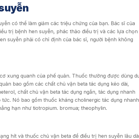
 suyễn
yễn có thể làm giảm các triệu chứng của bạn. Bác sĩ của
iều trị bệnh hen suyễn, phác thảo điều trị và các lựa chọn
hen suyễn phải có chỉ định của bác sĩ, người bệnh không
c cơ xung quanh của phế quản. Thuốc thường được dùng d
quản bao gồm các chất chủ vận beta tác dụng kéo dài,
meterol, chất chủ vận beta tác dụng ngắn, tác dụng nhanh
p tức. Nó bao gồm thuốc kháng cholinergic tác dụng nhanh
hẳng hạn như tiotropium. bromua; theophylin.
ạng hít và thuốc chủ vận beta để điều trị hen suyễn lâu dà