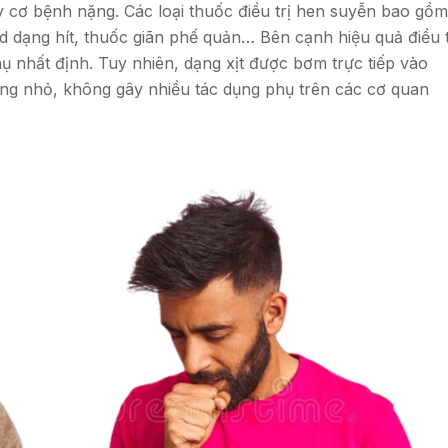
y cơ bệnh nặng. Các loại thuốc điều trị hen suyễn bao gồm
oid dạng hít, thuốc giãn phế quản… Bên cạnh hiệu quả điều t
ụ nhất định. Tuy nhiên, dạng xịt được bơm trực tiếp vào
ợng nhỏ, không gây nhiều tác dụng phụ trên các cơ quan