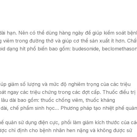
 dài hạn. Nên có thể dùng hàng ngày để giúp kiểm soát bện
viêm trong đường thở và giúp cơ thể sản xuất ít hơn. Chấ
roid dạng hít phổ biến bao gồm: budesonide, beclomethaso
úp giảm số lượng và mức độ nghiêm trọng của các triệu
 ngay các triệu chứng trong các đợt cấp. Thuốc điều trị
 lâu dài bao gồm: thuốc chống viêm, thuốc kháng
o dài, chế phẩm sinh học… Phương pháp tạo nhiệt phế quản
hế quản sử dụng điện cực, phổi làm giảm kích thước của cá
 được chỉ định cho bệnh nhân hen nặng và không được sử