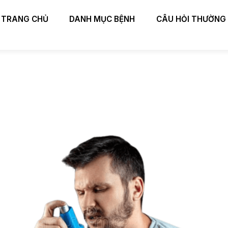
TRANG CHỦ
DANH MỤC BỆNH
CÂU HỎI THƯỜNG