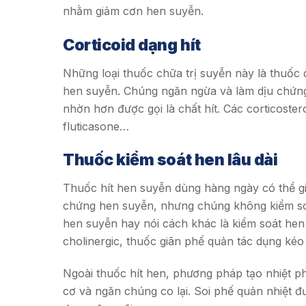
nhằm giảm cơn hen suyễn.
Corticoid dạng hít
Những loại thuốc chữa trị suyễn này là thuốc
hen suyễn. Chúng ngăn ngừa và làm dịu chứng 
nhờn hơn được gọi là chất hít. Các corticoste
fluticasone…
Thuốc kiểm soát hen lâu dài
Thuốc hít hen suyễn dùng hàng ngày có thể gi
chứng hen suyễn, nhưng chúng không kiểm soát
hen suyễn hay nói cách khác là kiểm soát hen
cholinergic, thuốc giãn phế quản tác dụng ké
Ngoài thuốc hít hen, phương pháp tạo nhiệt p
cơ và ngăn chúng co lại. Soi phế quản nhiệt