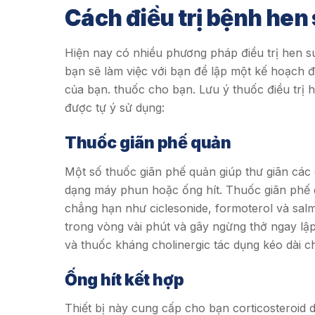
Cách điều trị bệnh hen
Hiện nay có nhiều phương pháp điều trị hen su
bạn sẽ làm việc với bạn để lập một kế hoạch đ
của bạn. thuốc cho bạn. Lưu ý thuốc điều trị 
được tự ý sử dụng:
Thuốc giãn phế quản
Một số thuốc giãn phế quản giúp thư giãn cá
dạng máy phun hoặc ống hít. Thuốc giãn phế 
chẳng hạn như ciclesonide, formoterol và sal
trong vòng vài phút và gây ngừng thở ngay lậ
và thuốc kháng cholinergic tác dụng kéo dài c
Ống hít kết hợp
Thiết bị này cung cấp cho bạn corticosteroid d