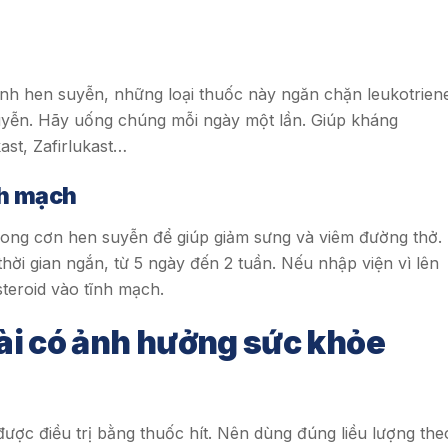
nh hen suyễn, những loại thuốc này ngăn chặn leukotrien
suyễn. Hãy uống chúng mỗi ngày một lần. Giúp kháng
ast, Zafirlukast…
nh mạch
rong cơn hen suyễn để giúp giảm sưng và viêm đường thở.
hời gian ngắn, từ 5 ngày đến 2 tuần. Nếu nhập viện vì lên
steroid vào tĩnh mạch.
dài có ảnh hưởng sức khỏe
ợc điều trị bằng thuốc hít. Nên dùng đúng liều lượng the