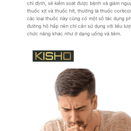
chỉ định, sẽ kiểm soát được bệnh và giảm ngu
thuốc xịt và thuốc hít, thường là thuốc cortic
các loại thuốc này cũng có một số tác dụng ph
đường hô hấp nên chỉ cần sử dụng với liều lư
chức năng khác như ở dạng uống và tiêm.