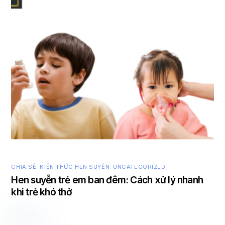
CHIA SẺ
,
KIẾN THỨC HEN SUYỄN
,
UNCATEGORIZED
Hen suyễn trẻ em ban đêm: Cách xử lý nhanh
khi trẻ khó thở