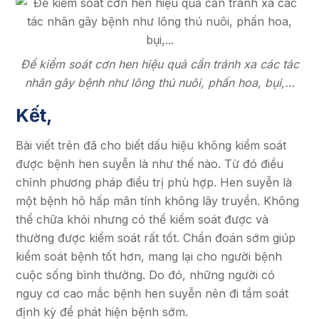
Để kiểm soát cơn hen hiệu quả cần tránh xa các tác
nhân gây bệnh như lông thú nuôi, phấn hoa, bụi,…
Kết,
Bài viết trên đã cho biết dấu hiệu không kiểm soát
được bệnh hen suyễn là như thế nào. Từ đó điều
chỉnh phương pháp điều trị phù hợp. Hen suyễn là
một bệnh hô hấp mãn tính không lây truyền. Không
thể chữa khỏi nhưng có thể kiểm soát được và
thường được kiểm soát rất tốt. Chẩn đoán sớm giúp
kiểm soát bệnh tốt hơn, mang lại cho người bệnh
cuộc sống bình thường. Do đó, những người có
nguy cơ cao mắc bệnh hen suyễn nên đi tầm soát
định kỳ để phát hiện bệnh sớm.