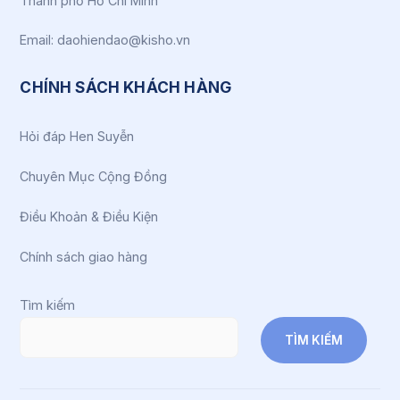
Thành phố Hồ Chí Minh
Email: daohiendao@kisho.vn
CHÍNH SÁCH KHÁCH HÀNG
Hỏi đáp Hen Suyễn
Chuyên Mục Cộng Đồng
Điều Khoản & Điều Kiện
Chính sách giao hàng
Tìm kiếm
TÌM KIẾM