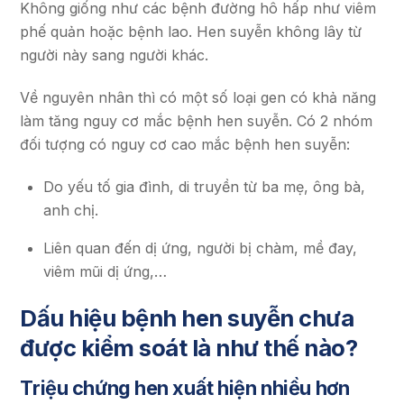
Không giống như các bệnh đường hô hấp như viêm
phế quản hoặc bệnh lao. Hen suyễn không lây từ
người này sang người khác.
Về nguyên nhân thì có một số loại gen có khả năng
làm tăng nguy cơ mắc bệnh hen suyễn. Có 2 nhóm
đối tượng có nguy cơ cao mắc bệnh hen suyễn:
Do yếu tố gia đình, di truyền từ ba mẹ, ông bà,
anh chị.
Liên quan đến dị ứng, người bị chàm, mề đay,
viêm mũi dị ứng,…
Dấu hiệu bệnh hen suyễn chưa
được kiểm soát là như thế nào?
Triệu chứng hen xuất hiện nhiều hơn