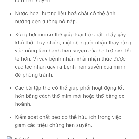
cơn hen suyễn.
Nước hoa, hương liệu hoá chất có thể ảnh
hưởng đến đường hô hấp.
Xông hơi mũi có thể giúp loại bỏ chất nhầy gây
khó thở. Tuy nhiên, một số người nhận thấy rằng
sức nóng làm bệnh hen suyễn của họ trở nên tồi
tệ hơn. Vì vậy bệnh nhân phải nhận thức được
các tác nhân gây ra bệnh hen suyễn của mình
để phòng tránh.
Các bài tập thở có thể giúp phổi hoạt động tốt
hơn bằng cách thở mím môi hoặc thở bằng cơ
hoành.
Kiểm soát chất béo có thể hữu ích trong việc
giảm các triệu chứng hen suyễn.