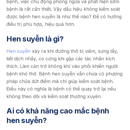
bệnh, việc chủ động phòng ngừa và phát hiện sớm
bệnh là rất cần thiết. Vậy dấu hiệu không kiểm soát
được bệnh hen suyễn là như thế nào? Để có hướng
điều trị phù hợp, hiệu quả hơn.
Hen suyễn là gì?
Hen suyễn
xảy ra khi đường thở bị viêm, sưng tấy,
tiết dịch nhầy, co cứng khi gặp các tác nhân kích
thích. Làm cản trở không khí vào phổi khiến người
bệnh khó thở. Bệnh hen suyễn vẫn chưa có phương
pháp chữa dứt điểm mà chỉ giúp kiểm soát bệnh.
Điều này có nghĩa là bệnh có thể quay trở lại nếu
không theo dõi và kiểm soát thường xuyên.
Ai có khả năng cao mắc bệnh
hen suyễn?