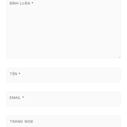
BÌNH LUẬN
*
TÊN
*
EMAIL
*
TRANG WEB