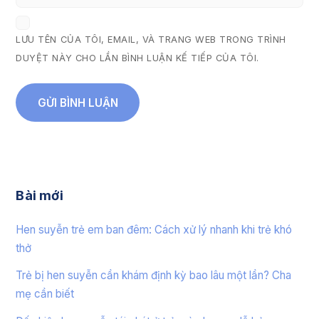
LƯU TÊN CỦA TÔI, EMAIL, VÀ TRANG WEB TRONG TRÌNH
DUYỆT NÀY CHO LẦN BÌNH LUẬN KẾ TIẾP CỦA TÔI.
Bài mới
Hen suyễn trẻ em ban đêm: Cách xử lý nhanh khi trẻ khó
thở
Trẻ bị hen suyễn cần khám định kỳ bao lâu một lần? Cha
mẹ cần biết