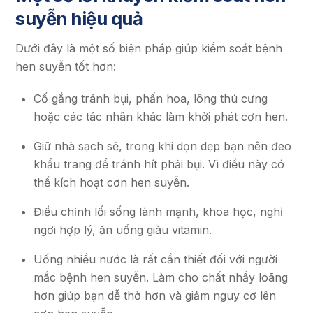
suyễn hiệu quả
Dưới đây là một số biện pháp giúp kiểm soát bệnh
hen suyễn tốt hơn:
Cố gắng tránh bụi, phấn hoa, lông thú cưng
hoặc các tác nhân khác làm khởi phát cơn hen.
Giữ nhà sạch sẽ, trong khi dọn dẹp bạn nên đeo
khẩu trang để tránh hít phải bụi. Vì điều này có
thể kích hoạt cơn hen suyễn.
Điều chỉnh lối sống lành mạnh, khoa học, nghỉ
ngơi hợp lý, ăn uống giàu vitamin.
Uống nhiều nước là rất cần thiết đối với người
mắc bệnh hen suyễn. Làm cho chất nhầy loãng
hơn giúp bạn dễ thở hơn và giảm nguy cơ lên ​​