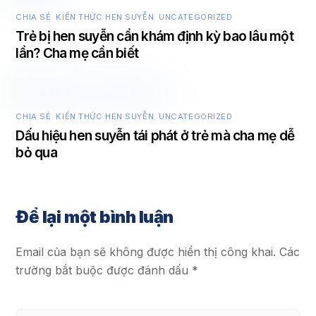
CHIA SẺ
,
KIẾN THỨC HEN SUYỄN
,
UNCATEGORIZED
Trẻ bị hen suyễn cần khám định kỳ bao lâu một
lần? Cha mẹ cần biết
CHIA SẺ
,
KIẾN THỨC HEN SUYỄN
,
UNCATEGORIZED
Dấu hiệu hen suyễn tái phát ở trẻ mà cha mẹ dễ
bỏ qua
Để lại một bình luận
Email của bạn sẽ không được hiển thị công khai.
Các
trường bắt buộc được đánh dấu
*